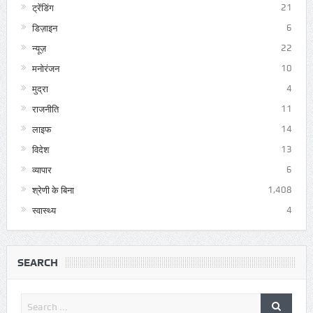
ट्रेंडिंग
21
डिज़ाइन
6
न्यूज़
22
मनोरंजन
10
मुद्रा
4
राजनीति
11
लाइफ
14
विदेश
13
व्यापार
6
श्रेणी के बिना
1,408
स्वास्थ्य
4
SEARCH