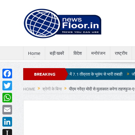
Home
बड़ी खबरें
विदेश
मनोरंजन
राष्ट्रीय
होगा कड़ा मुकाबला
जापान में 7.1 तीव्रता के भूकंप से भारी तबाही
BREAKING
जौहर विश्वविद्यालय
Facebook
NEWS
HOME
श्रेणी के बिना
पीएम नरेंद्र मोदी से मुलाकात करेगा तहफ्फुज-
Twitter
WhatsApp
Email
LinkedIn