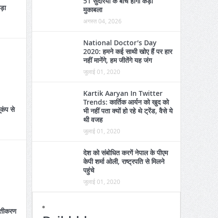
51 सुंदरियों के बीच होगा कड़ा
कड़ा
मुकाबला
अगस्त 04, 2026
National Doctor’s Day
2020: हमने कई साथी खोए हैं पर हार
नहीं मानेंगे, हम जीतेंगे यह जंग
जुलाई 01, 2020
Kartik Aaryan In Twitter
Trends: कार्तिक आर्यन को खुद को
ूकंप से
भी नहीं पता क्यों हो रहे थे ट्रेंड, वैसे ये
थी वजह
जुलाई 01, 2020
देश को संबोधित करगें नेपाल के पीएम
केपी शर्मा ओली, राष्ट्रपति से मिलने
पहुंचे
जुलाई 01, 2020
स्तीकरण