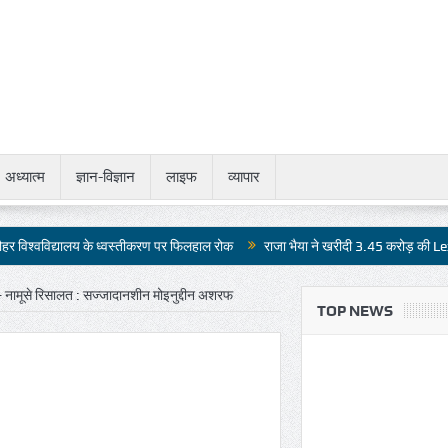
अध्यात्म
ज्ञान-विज्ञान
लाइफ
व्यापार
 के ध्वस्तीकरण पर फिलहाल रोक
राजा भैया ने खरीदी 3.45 करोड़ की Lexus LX 500d
ए- नामूसे रिसालत : सज्जादानशीन मोइनुद्दीन अशरफ
TOP NEWS