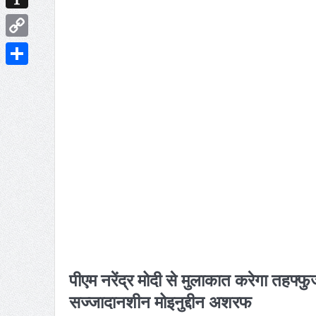
Instapaper
Copy
Link
Share
पीएम नरेंद्र मोदी से मुलाकात करेगा तहफ्फ
सज्जादानशीन मोइनुद्दीन अशरफ