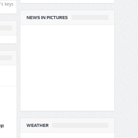
's keys
NEWS IN PICTURES
WEATHER
कड़ा