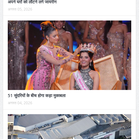
अपने घरों को लौटने लगे जायरीन
अगस्त 05, 2026
51 सुंदरियों के बीच होगा कड़ा मुकाबला
अगस्त 04, 2026