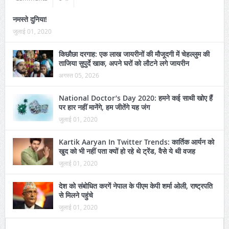
नमस्ते दुनिया!
जुलाई 01, 2020
किछौछा दरगाह: एक लाख जायरीनों की मौजूदगी में चेहल्लुम की
ताजिया सुपुर्दे खाक, अपने घरों को लौटने लगे जायरीन
अगस्त 05, 2026
National Doctor’s Day 2020: हमने कई साथी खोए हैं
पर हार नहीं मानेंगे, हम जीतेंगे यह जंग
जुलाई 01, 2020
Kartik Aaryan In Twitter Trends: कार्तिक आर्यन को
खुद को भी नहीं पता क्यों हो रहे थे ट्रेंड, वैसे ये थी वजह
जुलाई 01, 2020
देश को संबोधित करगें नेपाल के पीएम केपी शर्मा ओली, राष्ट्रपति
से मिलने पहुंचे
जुलाई 01, 2020