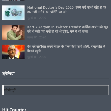
ताजिया सुपुर्दे खाक, अपने घरों को लौटने लगे जायरीन
अगस्त 05, 2026
National Doctor’s Day 2020: हमने कई साथी खोए हैं पर
हार नहीं मानेंगे, हम जीतेंगे यह जंग
जुलाई 01, 2020
Kartik Aaryan In Twitter Trends: कार्तिक आर्यन को खुद
को भी नहीं पता क्यों हो रहे थे ट्रेंड, वैसे ये थी वजह
जुलाई 01, 2020
देश को संबोधित करगें नेपाल के पीएम केपी शर्मा ओली, राष्ट्रपति से
मिलने पहुंचे
जुलाई 01, 2020
श्रेणियां
श्रेणियां