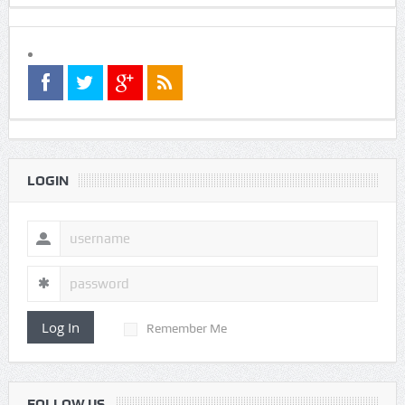
Advertising
LOGIN
Log In
Remember Me