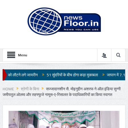
Menu
ीन
51 सुंदरियों के बीच होगा कड़ा मुकाबला
जापान में 7.1 तीव्रता के भूकंप से भारी तब
HOME
श्रेणी के बिना
सज्जादानशीन सै. मोइनुद्दीन अशरफ ने ऑल इंडिया सुन्नी
जमीयतुल ओलमा और तहफ्फुजे नामूस-ए-रिसालत के पदाधिकारियों का किया स्वागत