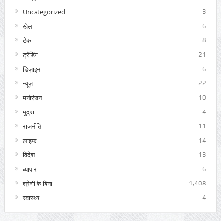
Uncategorized
3
खेल
6
टेक
8
ट्रेंडिंग
21
डिज़ाइन
6
न्यूज़
22
मनोरंजन
10
मुद्रा
4
राजनीति
11
लाइफ
14
विदेश
13
व्यापार
6
श्रेणी के बिना
1,408
स्वास्थ्य
4