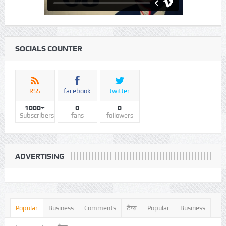
SOCIALS COUNTER
RSS
facebook
twitter
1000+
0
0
Subscribers
fans
followers
ADVERTISING