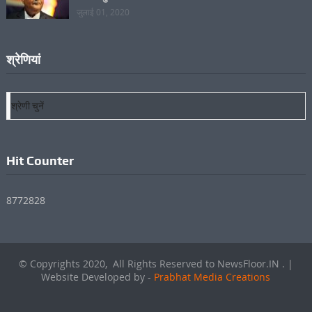
जुलाई 01, 2020
देश को संबोधित करगें नेपाल के पीएम केपी शर्मा ओली, राष्ट्रपति से
मिलने पहुंचे
जुलाई 01, 2020
श्रेणियां
श्रेणियां
Hit Counter
8772828