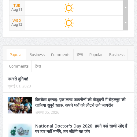
TUE
Aug11
WED
Aug12
Popular
Business
Comments
टैग्स
Popular
Business
Comments
टैग्स
नमस्ते दुनिया!
जुलाई 01, 2020
किछौछा दरगाह: एक लाख जायरीनों की मौजूदगी में चेहल्लुम की
ताजिया सुपुर्दे खाक, अपने घरों को लौटने लगे जायरीन
अगस्त 05, 2026
National Doctor’s Day 2020: हमने कई साथी खोए हैं
पर हार नहीं मानेंगे, हम जीतेंगे यह जंग