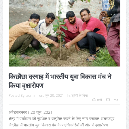
किछौछा दरगाह में भारतीय युवा विकास मंच ने
किया वृक्षारोपण
Posted By:
admin
on:
जून 20, 2021
In:
श्रेणी के बिना
छापें
Email
अंबेडकरनगर। 20 जून, 2021
क्षेत्र में पर्यावरण को सुरक्षित व संतुलित रखने के लिए नगर पंचायत अशरफपुर
किछौछा में भारतीय युवा विकास मंच के पदाधिकारियों की ओर से वृक्षारोपण