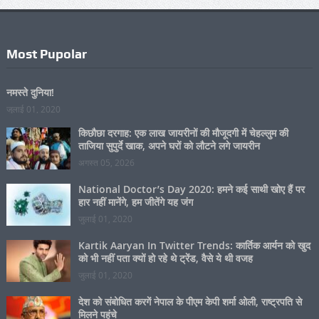
Most Pupolar
नमस्ते दुनिया!
जुलाई 01, 2020
किछौछा दरगाह: एक लाख जायरीनों की मौजूदगी में चेहल्लुम की
ताजिया सुपुर्दे खाक, अपने घरों को लौटने लगे जायरीन
अगस्त 05, 2026
National Doctor’s Day 2020: हमने कई साथी खोए हैं पर
हार नहीं मानेंगे, हम जीतेंगे यह जंग
जुलाई 01, 2020
Kartik Aaryan In Twitter Trends: कार्तिक आर्यन को खुद
को भी नहीं पता क्यों हो रहे थे ट्रेंड, वैसे ये थी वजह