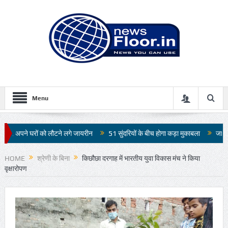
Menu
ने लगे जायरीन
51 सुंदरियों के बीच होगा कड़ा मुकाबला
जापान में 7.1 तीव्रता के भूकं
HOME
श्रेणी के बिना
किछौछा दरगाह में भारतीय युवा विकास मंच ने किया
वृक्षारोपण