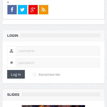
LOGIN
Log In
Remember Me
SLIDES