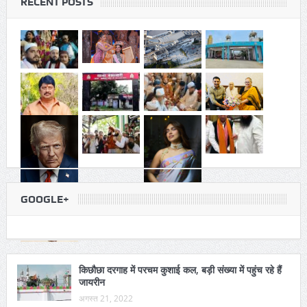
RECENT POSTS
GOOGLE+