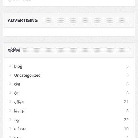
ADVERTISING
श्रेणियां
blog
5
Uncategorized
3
खेल
6
टेक
8
ट्रेंडिंग
21
डिज़ाइन
6
न्यूज़
22
मनोरंजन
10
मुद्रा
4