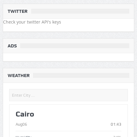
TWITTER
Check your twitter API's keys
ADS
WEATHER
Cairo
Aug06
01:43