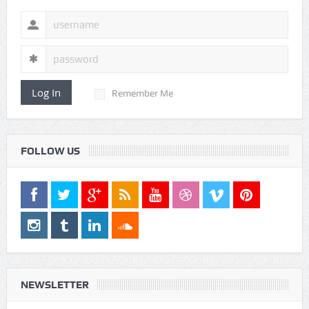
LOGIN
Log In
Remember Me
FOLLOW US