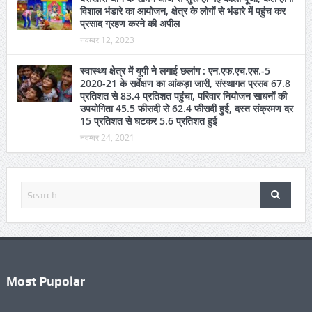
RECENT POSTS
GOOGLE+
राष्ट्रीय डेंगू दिवस पर विशेष कार्यक्रम आयोजित, रैली और