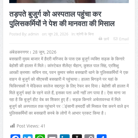
तड़पते बुजुर्ग को अस्पताल पहुंचा कर
पुलिसकर्मियों ने पेश की मानवता की मिसाल
Posted By:
admin
on:
जून 28, 2026
In:
श्रेणी के बिना
छापें
Email
अंबेडकरनगर। 28 जून, 2026
बसखारी मुख्य बाजार में हैदरी मस्जिद के पास एक बुजुर्ग व्यक्ति सड़क के किनारे
बेहोशी की हालत में मिले। कांस्टेबल शैलेंद्र चैहान, कुशल पाल सिंह, प्रशिक्षु
आरक्षी क्रमशः सचिन राव, पवन कुमार समेत बसखारी थाने के पुलिसकर्मियों ने एक
वाहन से बुजुर्ग को सीएचसी बसखारी में पहुंचाया। हालत बिगड़ने पर यहां के
चिकित्सकों ने मेडिकल कालेज सद्दरपुर के लिए रेफर कर दिया। बेहोशी की हालत में
मिले बुजुर्ग कहां के रहने वाले हैं, इसका पता अभी नहीं लग पाया है। ऐसा माना जा
रहा है कि बुजुर्ग हीट वेब का शिकार हुए हैं। सड़क किनारे अचेतावस्था में मिले
बुजुर्ग को अस्पताल तक पहुंचाने पर ंइंसानी हमदर्दी की मिसाल पेश करने वाले इन
पुलिसकर्मियों का बसखारी कस्बे के लोगों ने आभार प्रकट किया है।
Post Views:
41