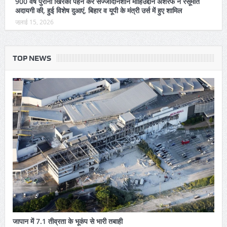
900 वर्ष पुराना खिरका पहन कर सज्जादानशीन मोहिउद्दीन अशरफ ने रसूमात
अदायगी की, हुई विशेष दुआएं, बिहार व यूपी के मंत्री उर्स में हुए शामिल
जुलाई 15, 2026
TOP NEWS
जापान में 7.1 तीव्रता के भूकंप से भारी तबाही