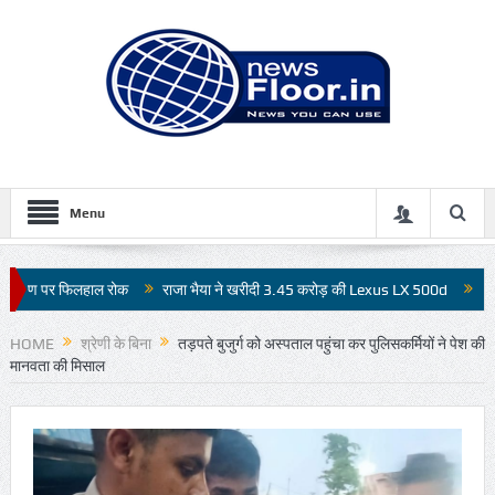
Menu
जा भैया ने खरीदी 3.45 करोड़ की Lexus LX 500d
130 पुलिसकर्मियों वाला बसखारी थाना 
HOME
श्रेणी के बिना
तड़पते बुजुर्ग को अस्पताल पहुंचा कर पुलिसकर्मियों ने पेश की
मानवता की मिसाल