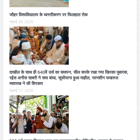
जौहर विश्वविद्यालय के ध्वस्तीकरण पर फिलहाल रोक
जुलाई 28, 2026
दाखौल के साथ ही 640वें उर्स का समापन, सील करके रखा गया खिरका मुबारक,
रईस अनीस साबरी ने समा बांधा, सूफीयाना हुआ माहौल, जानशीन फखरुल
मशायख ने की शिरकत
जुलाई 17, 2026