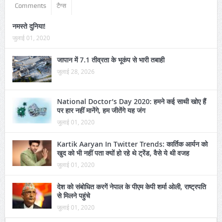
Comments
टैग्स
नमस्ते दुनिया!
जुलाई 01, 2020
जापान में 7.1 तीव्रता के भूकंप से भारी तबाही
जुलाई 28, 2026
National Doctor’s Day 2020: हमने कई साथी खोए हैं
पर हार नहीं मानेंगे, हम जीतेंगे यह जंग
जुलाई 01, 2020
Kartik Aaryan In Twitter Trends: कार्तिक आर्यन को
खुद को भी नहीं पता क्यों हो रहे थे ट्रेंड, वैसे ये थी वजह
जुलाई 01, 2020
देश को संबोधित करगें नेपाल के पीएम केपी शर्मा ओली, राष्ट्रपति
से मिलने पहुंचे
जुलाई 01, 2020