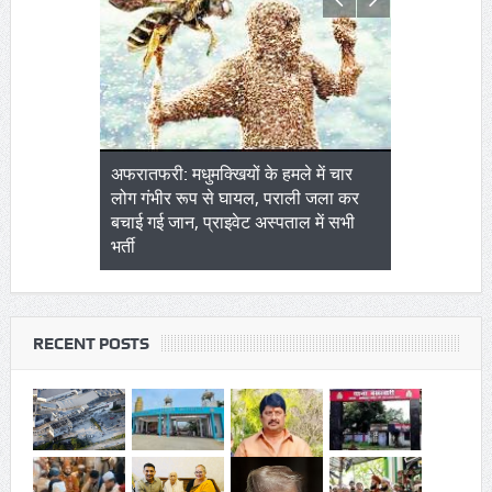
Log In
Remember Me
FOLLOW US
NEWSLETTER