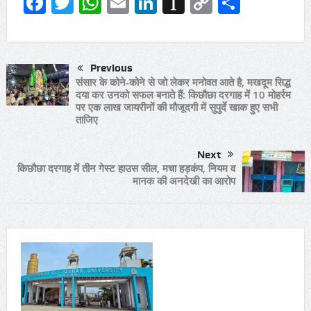
Facebook
Twitter
WhatsApp
Email
LinkedIn
Instapaper
Copy
Share
Link
Previous
संसार के कोने-कोने से जो लेकर मनोवत आते है, मखदूम सिद्ध
दया कर उनको सफल बनाते हैं: किछौछा दरगाह में 10 मोहर्रम
पर एक लाख जायरीनों की मौजूदगी में सुपुर्दे खाक हुए सभी
ताजिए
Next
किछौछा दरगाह में तीन गेस्ट हाउस सील, मचा हड़कंप, नियम व
मानक की अनदेखी का आरोप