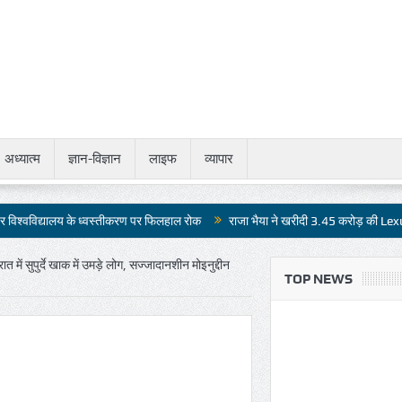
अध्यात्म
ज्ञान-विज्ञान
लाइफ
व्यापार
के ध्वस्तीकरण पर फिलहाल रोक
राजा भैया ने खरीदी 3.45 करोड़ की Lexus LX 500d
ें सुपुर्दे खाक में उमड़े लोग, सज्जादानशीन मोइनुद्दीन
TOP NEWS