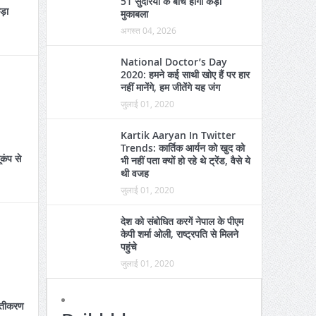
51 सुंदरियों के बीच होगा कड़ा
कड़ा
मुकाबला
अगस्त 04, 2026
National Doctor’s Day
2020: हमने कई साथी खोए हैं पर हार
नहीं मानेंगे, हम जीतेंगे यह जंग
जुलाई 01, 2020
Kartik Aaryan In Twitter
Trends: कार्तिक आर्यन को खुद को
ूकंप से
भी नहीं पता क्यों हो रहे थे ट्रेंड, वैसे ये
थी वजह
जुलाई 01, 2020
देश को संबोधित करगें नेपाल के पीएम
केपी शर्मा ओली, राष्ट्रपति से मिलने
पहुंचे
जुलाई 01, 2020
स्तीकरण