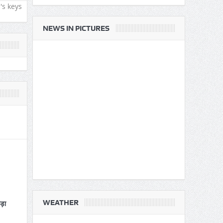
's keys
NEWS IN PICTURES
WEATHER
कड़ा