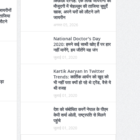
किछौछा दरगाह: एक लाख जायरीनों की
मौजूदगी में चेहल्लुम की ताजिया सुपुर्दे
ायरीनों
खाक, अपने घरों को लौटने लगे
 ताजिया
जायरीन
लौटने
अगस्त 05, 2026
National Doctor’s Day
2020: हमने कई साथी खोए हैं पर हार
नहीं मानेंगे, हम जीतेंगे यह जंग
जुलाई 01, 2020
Kartik Aaryan In Twitter
Trends: कार्तिक आर्यन को खुद को
कड़ा
भी नहीं पता क्यों हो रहे थे ट्रेंड, वैसे ये
थी वजह
जुलाई 01, 2020
देश को संबोधित करगें नेपाल के पीएम
केपी शर्मा ओली, राष्ट्रपति से मिलने
पहुंचे
जुलाई 01, 2020