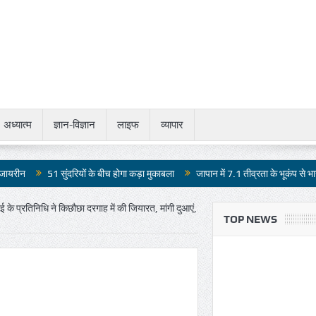
अध्यात्म
ज्ञान-विज्ञान
लाइफ
व्यापार
सुंदरियों के बीच होगा कड़ा मुकाबला
जापान में 7.1 तीव्रता के भूकंप से भारी तबाही
जौ
के प्रतिनिधि ने किछौछा दरगाह में की जियारत, मांगी दुआएं,
TOP NEWS