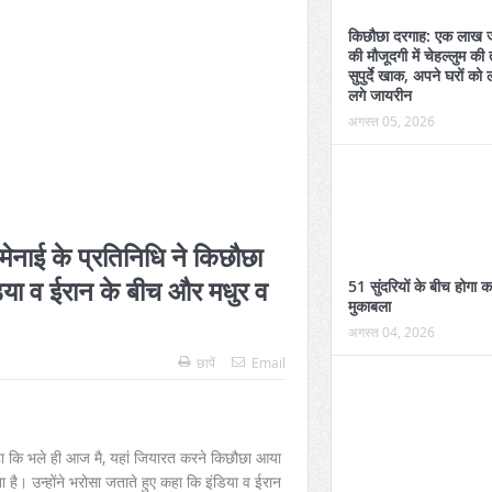
किछौछा दरगाह: एक लाख ज
की मौजूदगी में चेहल्लुम की
सुपुर्दे खाक, अपने घरों को 
लगे जायरीन
अगस्त 05, 2026
ेनाई के प्रतिनिधि ने किछौछा
डिया व ईरान के बीच और मधुर व
51 सुंदरियों के बीच होगा 
मुकाबला
अगस्त 04, 2026
छापें
Email
कहा कि भले ही आज मै, यहां जियारत करने किछौछा आया
 है। उन्होंने भरोसा जताते हुए कहा कि इंडिया व ईरान