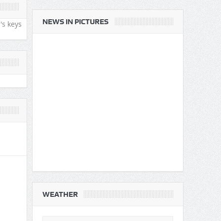
तबाही
ीन
NEWS IN PICTURES
's keys
WEATHER