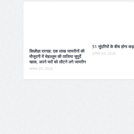
51 सुंदरियों के बीच होगा कड़
किछौछा दरगाह: एक लाख जायरीनों की
अगस्त 04, 2026
मौजूदगी में चेहल्लुम की ताजिया सुपुर्दे
खाक, अपने घरों को लौटने लगे जायरीन
अगस्त 05, 2026