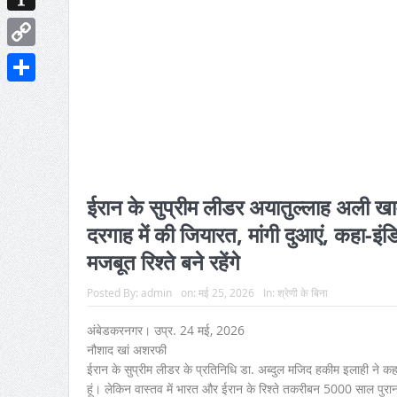
Instapaper
Copy
Link
Share
ईरान के सुप्रीम लीडर अयातुल्लाह अली खाम
दरगाह में की जियारत, मांगी दुआएं, कहा-इं
मजबूत रिश्ते बने रहेंगे
Posted By:
admin
on:
मई 25, 2026
In:
श्रेणी के बिना
अंबेडकरनगर। उप्र. 24 मई, 2026
नौशाद खां अशरफी
ईरान के सुप्रीम लीडर के प्रतिनिधि डा. अब्दुल मजिद हकीम इलाही ने 
हूं। लेकिन वास्तव में भारत और ईरान के रिश्ते तकरीबन 5000 साल पुराना