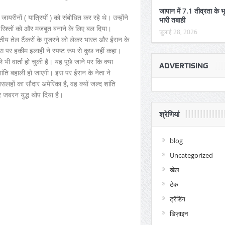
जापान में 7.1 तीव्रता के भ
यरीनों ( यात्रियों ) को संबोधित कर रहे थे। उन्होंने
भारी तबाही
्य रिश्तों को और मजबूत बनाने के लिए बल दिया।
जुलाई 28, 2026
भारतीय तेल टैंकरों के गुजरने को लेकर भारत और ईरान के
 पर हकीम इलाही ने स्पष्ट रूप से कुछ नहीं कहा।
भी वार्ता हो चुकी है। यह पूछे जाने पर कि क्या
ADVERTISING
ांति बहाली हो जाएगी। इस पर ईरान के नेता ने
हों का सौदार अमेरिका है, वह क्यों जल्द शांति
 जबरन युद्ध थोप दिया है।
श्रेणियां
blog
Uncategorized
खेल
टेक
ट्रेंडिंग
डिज़ाइन