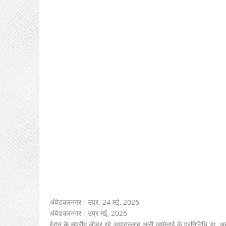
अंबेडकरनगर। उप्र. 24 मई, 2026
अंबेडकरनगर। उप्र मई, 2026
ईरान के सुप्रीम लीडर रहे अयातुल्लाह अली खामेनाई के प्रतिनिधि डा. अब्द