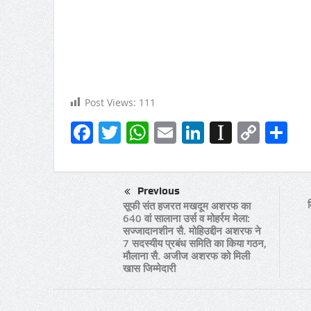
Post Views:
111
Facebook
Twitter
WhatsApp
Email
LinkedIn
Instapa
Copy
Sh
Link
Previous
सूफी संत हजरत मखदूम अशरफ का
640 वां सालाना उर्स व मोहर्रम मेला:
सज्जादानशीन सै. मोहिउद्दीन अशरफ ने
7 सदस्यीय प्रबंध समिति का किया गठन,
मौलाना सै. अजीज अशरफ को मिली
खास जिम्मेदारी