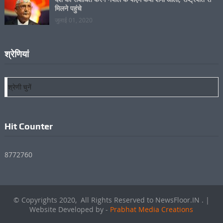
को भी नहीं पता क्यों हो रहे थे ट्रेंड, वैसे ये थी वजह
जुलाई 01, 2020
देश को संबोधित करगें नेपाल के पीएम केपी शर्मा ओली, राष्ट्रपति से
मिलने पहुंचे
जुलाई 01, 2020
श्रेणियां
श्रेणियां
Hit Counter
8772760