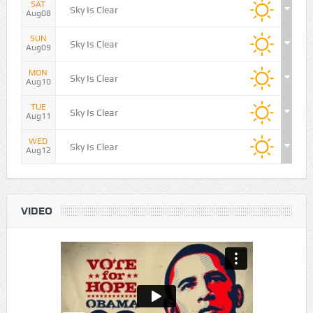
FRI
Sky Is Clear
Aug07
SAT
Sky Is Clear
Aug08
SUN
Sky Is Clear
Aug09
MON
Sky Is Clear
Aug10
TUE
Sky Is Clear
Aug11
WED
Sky Is Clear
Aug12
VIDEO