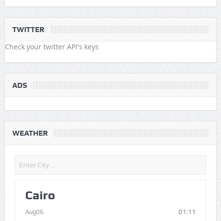
TWITTER
Check your twitter API's keys
ADS
WEATHER
Cairo
Aug06
01:11