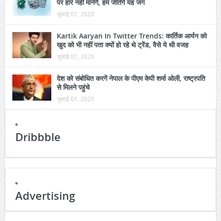
पर हार नहीं मानेंगे, हम जीतेंगे यह जंग
जुलाई 01, 2020
Kartik Aaryan In Twitter Trends: कार्तिक आर्यन को
खुद को भी नहीं पता क्यों हो रहे थे ट्रेंड, वैसे ये थी वजह
जुलाई 01, 2020
देश को संबोधित करगें नेपाल के पीएम केपी शर्मा ओली, राष्ट्रपति
से मिलने पहुंचे
जुलाई 01, 2020
Dribbble
Advertising