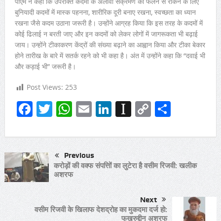
पीएम ने कहा कि उपरोक्त कदमों के अलावा संक्रमण को फैलने से रोकने के लिए
बुनियादी कदमों में मास्क पहनना, शारीरिक दूरी बनाए रखना, स्वच्छता का ध्यान
रखना जैसे कदम उठाना जरूरी है। उन्होंने आग्रह किया कि इस तरह के कदमों में
कोई ढिलाई न बरती जाए और इन कदमों को लेकर लोगों में जागरूकता भी बढ़ाई
जाय। उन्होंने टीकाकरण केंद्रों की संख्या बढ़ाने का आह्वान किया और टीका बेकार
होने तारीख के बारे में सतर्क रहने को भी कहा है। अंत में उन्होंने कहा कि “दवाई भी
और कड़ाई भी” जरूरी है।
Post Views:
253
Facebook
Twitter
WhatsApp
Email
LinkedIn
Instapaper
Copy
Share
Link
Previous
करोड़ों की वक्फ संपत्तिों का लुटेरा है वसीम रिजवी: खलीक
अशरफ
Next
वसीम रिजवी के खिलाफ देशद्रोह का मुकदमा दर्ज हो:
फखरुद्दीन अशरफ