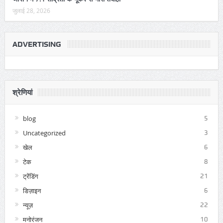
जुलाई 28, 2026
ADVERTISING
श्रेणियां
blog
5
Uncategorized
3
खेल
6
टेक
8
ट्रेंडिंग
21
डिज़ाइन
6
न्यूज़
22
मनोरंजन
10