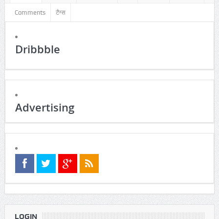
Popular
Business
Comments
टैग्स
Popular
Business
Comments
टैग्स
Dribbble
Advertising