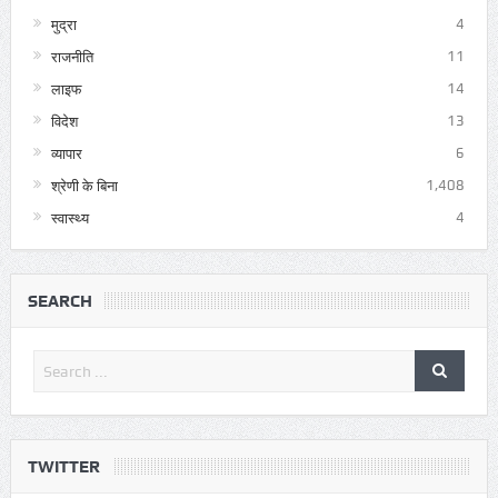
मुद्रा
4
राजनीति
11
लाइफ
14
विदेश
13
व्यापार
6
श्रेणी के बिना
1,408
स्वास्थ्य
4
SEARCH
TWITTER