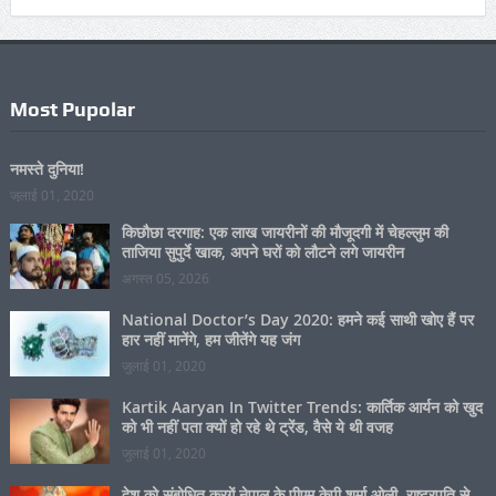
Most Pupolar
नमस्ते दुनिया!
जुलाई 01, 2020
किछौछा दरगाह: एक लाख जायरीनों की मौजूदगी में चेहल्लुम की
ताजिया सुपुर्दे खाक, अपने घरों को लौटने लगे जायरीन
अगस्त 05, 2026
National Doctor’s Day 2020: हमने कई साथी खोए हैं पर
हार नहीं मानेंगे, हम जीतेंगे यह जंग
जुलाई 01, 2020
Kartik Aaryan In Twitter Trends: कार्तिक आर्यन को खुद