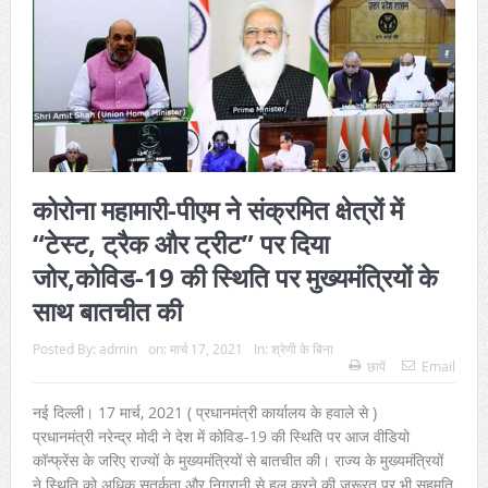
कोरोना महामारी-पीएम ने संक्रमित क्षेत्रों में
“टेस्ट, ट्रैक और ट्रीट” पर दिया
जोर,कोविड-19 की स्थिति पर मुख्यमंत्रियों के
साथ बातचीत की
Posted By:
admin
on:
मार्च 17, 2021
In:
श्रेणी के बिना
छापें
Email
नई दिल्ली। 17 मार्च, 2021 ( प्रधानमंत्री कार्यालय के हवाले से )
प्रधानमंत्री नरेन्द्र मोदी ने देश में कोविड-19 की स्थिति पर आज वीडियो
कॉन्फ्रेंस के जरिए राज्यों के मुख्यमंत्रियों से बातचीत की। राज्य के मुख्यमंत्रियों
ने स्थिति को अधिक सतर्कता और निगरानी से हल करने की जरूरत पर भी सहमति