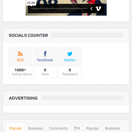
SOCIALS COUNTER
RSS
facebook
twitter
1000+
0
0
Subscribers
fans
followers
ADVERTISING