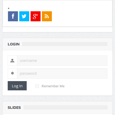
LOGIN
Log In
Remember Me
SLIDES