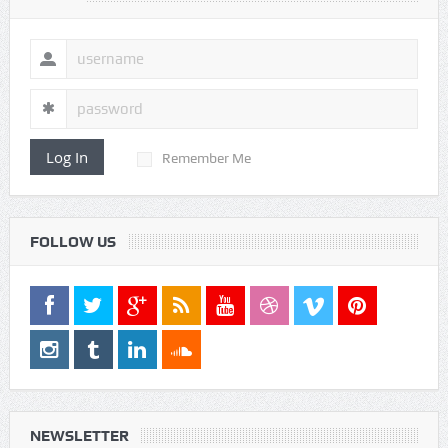
LOGIN
Log In
Remember Me
FOLLOW US