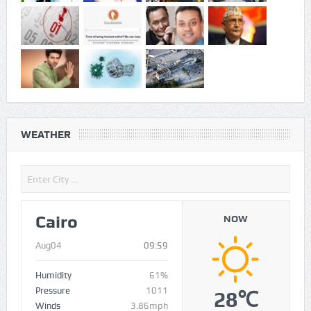
राजा भैया ने खरीदी 3.45 करोड़ की Lexus
LX 500d