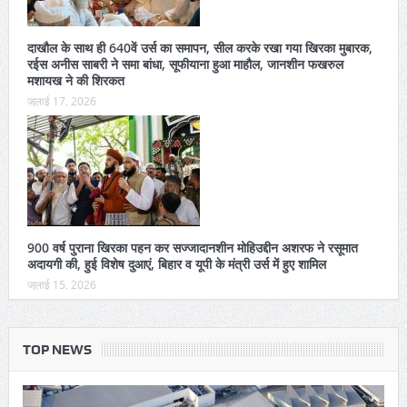
दाखौल के साथ ही 640वें उर्स का समापन, सील करके रखा गया खिरका मुबारक,
रईस अनीस साबरी ने समा बांधा, सूफीयाना हुआ माहौल, जानशीन फखरुल
मशायख ने की शिरकत
जुलाई 17, 2026
900 वर्ष पुराना खिरका पहन कर सज्जादानशीन मोहिउद्दीन अशरफ ने रसूमात
अदायगी की, हुई विशेष दुआएं, बिहार व यूपी के मंत्री उर्स में हुए शामिल
जुलाई 15, 2026
TOP NEWS