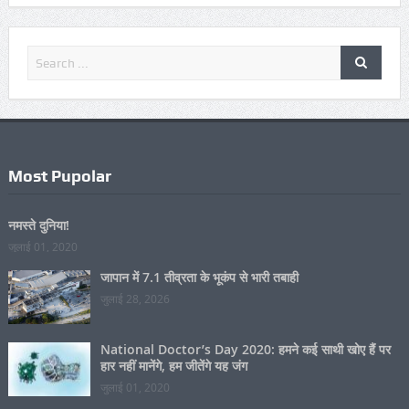
GOOGLE+
बेटी बचाओ-बेटी पढ़ाओ विषय पर विधिक साक्षरता शिविर
जुलाई 28, 2021
शिप्रा वर्मा ने उप्र लोक सेवा आयोग की परीक्षा में कामयाबी का
परचम फहराया, बनीं जीव विज्ञान की प्रवक्ता
अक्टूबर 01, 2022
बसखारी: प्रकाश डायग्नोस्टिक सेंटर के खिलाफ दर्ज होगा विद्युत
चोरी का मुकदमा
मई 11, 2022