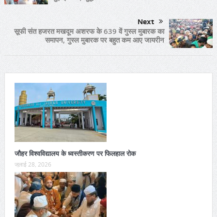
Next
सूफी संत हजरत मखदूम अशरफ के 639 वें गुस्ल मुबारक का
समापन, गुस्ल मुबारक पर बहुत कम आए जायरीन
जौहर विश्वविद्यालय के ध्वस्तीकरण पर फिलहाल रोक
जुलाई 28, 2026