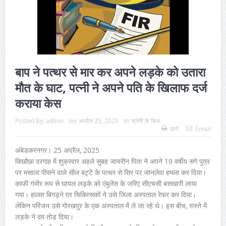
बाप ने पत्थर से मार कर अपने लड़के को उतारा
मौत के घाट, पत्नी ने अपने पति के खिलाफ दर्ज
कराया केस
Posted By:
admin
on:
अप्रैल 25, 2025
In:
श्रेणी के बिना
छापें
Email
अंबेडकरनगर। 25 अप्रैल, 2025
किछौछा दरगाह में शुक्रवार अहले सुबह जायरीन पिता ने अपने 19 वर्षीय सगे पुत्र
पर मसाला पीसने वाले सील बट्टे के पत्थर से सिर पर जानलेवा हमला कर दिया।
काफी गंभीर रूप से घायल लड़के को एंबुलेंस के जरिए सीएचसी बसखारी लाया
गया। हालत बिगड़ने पर चिकित्सकों ने उसे जिला अस्पताल रेफर कर दिया।
लेकिन परिजन उसे गोरखपुर के एक अस्पताल में ले जा रहे थे। इस बीच, रास्ते में
लड़के ने दम तोड़ दिया।