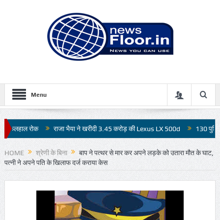
Menu
 भैया ने खरीदी 3.45 करोड़ की Lexus LX 500d
130 पुलिसकर्मियों वाला बसखारी थाना बिज
HOME
श्रेणी के बिना
बाप ने पत्थर से मार कर अपने लड़के को उतारा मौत के घाट,
पत्नी ने अपने पति के खिलाफ दर्ज कराया केस