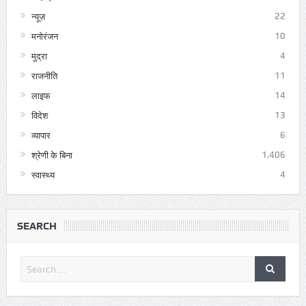
न्यूज़
22
मनोरंजन
10
मुद्रा
4
राजनीति
11
लाइफ
14
विदेश
13
व्यापार
6
श्रेणी के बिना
1,406
स्वास्थ्य
4
SEARCH