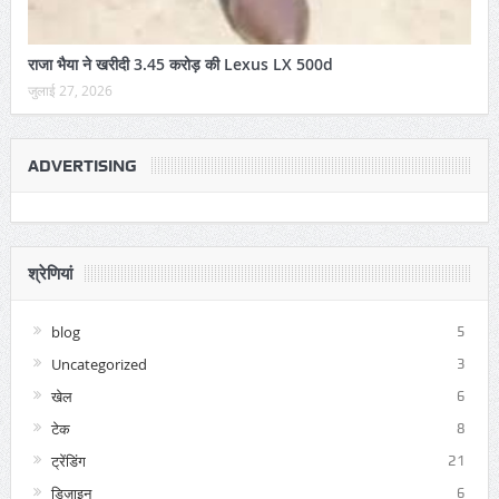
राजा भैया ने खरीदी 3.45 करोड़ की Lexus LX 500d
जुलाई 27, 2026
ADVERTISING
श्रेणियां
blog
5
Uncategorized
3
खेल
6
टेक
8
ट्रेंडिंग
21
डिज़ाइन
6