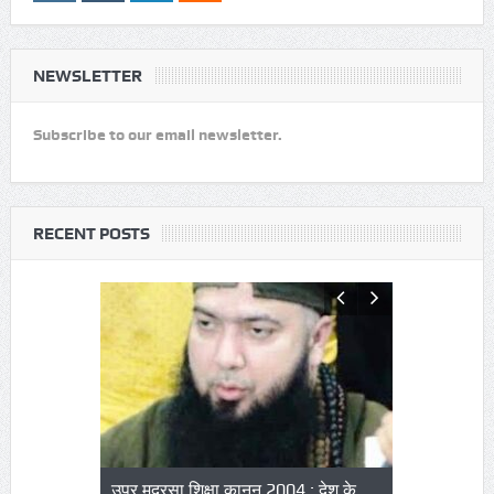
Advertising
LOGIN
Log In
Remember Me