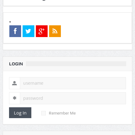
LOGIN
Log In
Remember Me