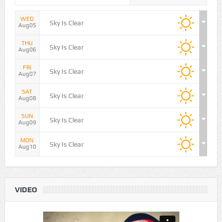
NEWS IN PICTURES
WEATHER