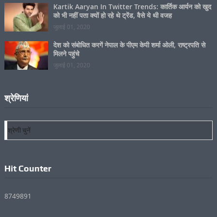
सहदेई देवी इंटर कालेज के हाईस्कूल व इंटर के टॉपरों को किया
गया सम्मानित
अप्रैल 26, 2025
Most Pupolar
नमस्ते दुनिया!
जुलाई 01, 2020
जापान में 7.1 तीव्रता के भूकंप से भारी तबाही
जुलाई 28, 2026