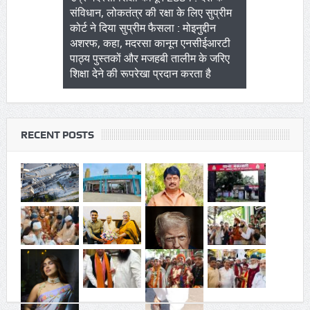
FOLLOW US
NEWSLETTER
Subscribe to our email newsletter.
RECENT POSTS