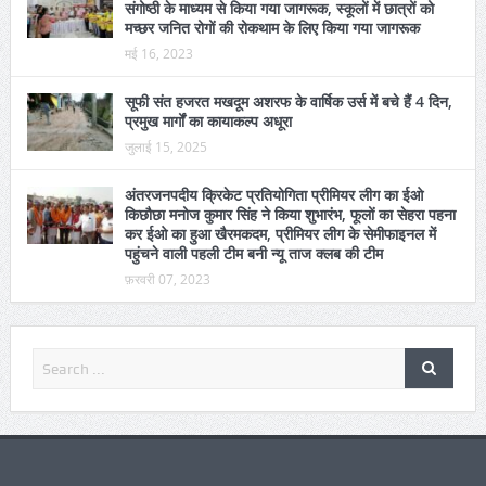
राष्ट्रीय डेंगू दिवस पर विशेष कार्यक्रम आयोजित, रैली और
संगोष्ठी के माध्यम से किया गया जागरूक, स्कूलों में छात्रों को
मच्छर जनित रोगों की रोकथाम के लिए किया गया जागरूक
मई 16, 2023
सूफी संत हजरत मखदूम अशरफ के वार्षिक उर्स में बचे हैं 4 दिन,
प्रमुख मार्गों का कायाकल्प अधूरा
जुलाई 15, 2025
अंतरजनपदीय क्रिकेट प्रतियोगिता प्रीमियर लीग का ईओ
किछौछा मनोज कुमार सिंह ने किया शुभारंभ, फूलों का सेहरा पहना
कर ईओ का हुआ खैरमकदम, प्रीमियर लीग के सेमीफाइनल में
पहुंचने वाली पहली टीम बनी न्यू ताज क्लब की टीम
फ़रवरी 07, 2023