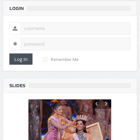
LOGIN
Log In
Remember Me
SLIDES