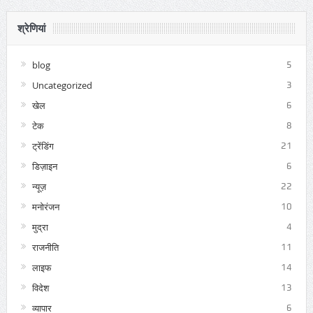
श्रेणियां
blog
5
Uncategorized
3
खेल
6
टेक
8
ट्रेंडिंग
21
डिज़ाइन
6
न्यूज़
22
मनोरंजन
10
मुद्रा
4
राजनीति
11
लाइफ
14
विदेश
13
व्यापार
6