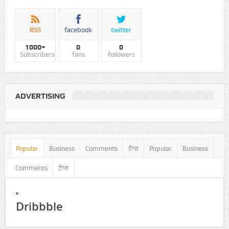
RSS
facebook
twitter
1000+
0
0
Subscribers
fans
followers
ADVERTISING
Popular
Business
Comments
टैग्स
Popular
Business
Comments
टैग्स
Dribbble