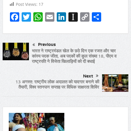
Post Views:
17
Facebook
Twitter
WhatsApp
Email
LinkedIn
Instapaper
Copy
Share
Link
Previous
भारत ने राष्ट्रमंडल खेल के छठे दिन एक रजत और चार
कांस्य पदक जीता, अब पदकों की कुल संख्या 18, पीएम व
राष्ट्रपति ने विजेता खिलाड़ियों को दी बधाई
Next
13 अगस्त: राष्ट्रीय लोक अदालत को यादगार बनाने की
तैयारी, विश्व स्तनपान सप्ताह पर विधिक साक्षरता शिविर