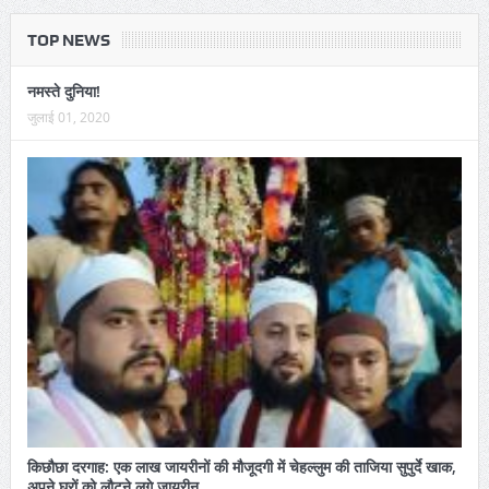
TOP NEWS
नमस्ते दुनिया!
जुलाई 01, 2020
किछौछा दरगाह: एक लाख जायरीनों की मौजूदगी में चेहल्लुम की ताजिया सुपुर्दे खाक,
अपने घरों को लौटने लगे जायरीन