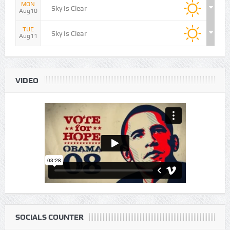
MON
Sky Is Clear
Aug10
TUE
Sky Is Clear
Aug11
VIDEO
SOCIALS COUNTER