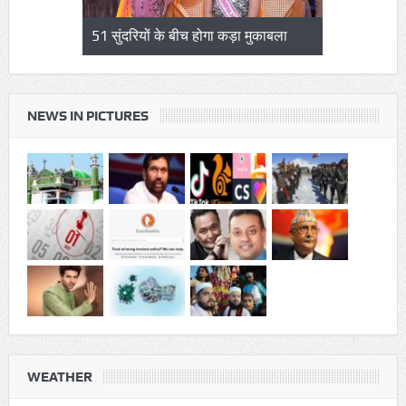
ियों के बीच होगा कड़ा मुकाबला
जापान में 7.1 तीव्रता के भूकंप से भारी
तबाही
NEWS IN PICTURES
WEATHER