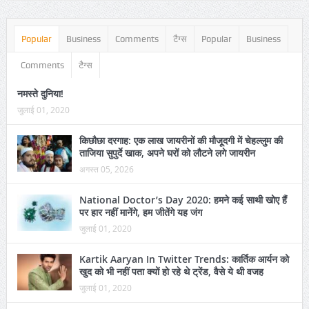
Popular
Business
Comments
टैग्स
Popular
Business
Comments
टैग्स
नमस्ते दुनिया!
जुलाई 01, 2020
किछौछा दरगाह: एक लाख जायरीनों की मौजूदगी में चेहल्लुम की
ताजिया सुपुर्दे खाक, अपने घरों को लौटने लगे जायरीन
अगस्त 05, 2026
National Doctor’s Day 2020: हमने कई साथी खोए हैं
पर हार नहीं मानेंगे, हम जीतेंगे यह जंग
जुलाई 01, 2020
Kartik Aaryan In Twitter Trends: कार्तिक आर्यन को
खुद को भी नहीं पता क्यों हो रहे थे ट्रेंड, वैसे ये थी वजह
जुलाई 01, 2020