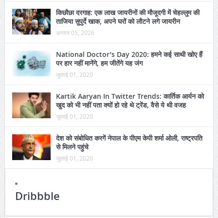
किछौछा दरगाह: एक लाख जायरीनों की मौजूदगी में चेहल्लुम की
ताजिया सुपुर्दे खाक, अपने घरों को लौटने लगे जायरीन
अगस्त 05, 2026
National Doctor’s Day 2020: हमने कई साथी खोए हैं
पर हार नहीं मानेंगे, हम जीतेंगे यह जंग
जुलाई 01, 2020
Kartik Aaryan In Twitter Trends: कार्तिक आर्यन को
खुद को भी नहीं पता क्यों हो रहे थे ट्रेंड, वैसे ये थी वजह
जुलाई 01, 2020
देश को संबोधित करगें नेपाल के पीएम केपी शर्मा ओली, राष्ट्रपति
से मिलने पहुंचे
जुलाई 01, 2020
Dribbble