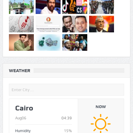
WEATHER
Cairo
NOW
Aug06
04:39