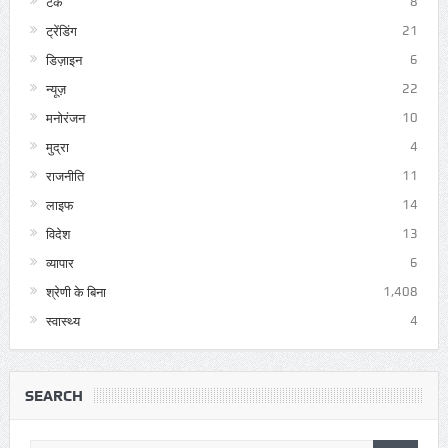
टेक
8
ट्रेंडिंग
21
डिज़ाइन
6
न्यूज़
22
मनोरंजन
10
मुद्रा
4
राजनीति
11
लाइफ
14
विदेश
13
व्यापार
6
श्रेणी के बिना
1,408
स्वास्थ्य
4
SEARCH