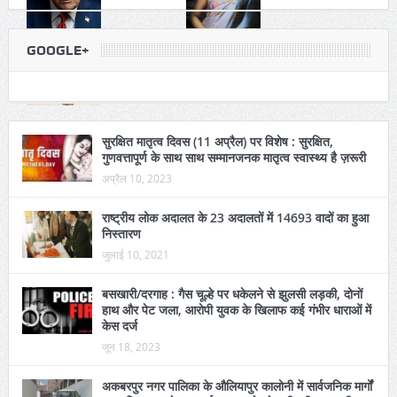
GOOGLE+
सुरक्षित मातृत्व दिवस (11 अप्रैल) पर विशेष : सुरक्षित,
गुणवत्तापूर्ण के साथ साथ सम्मानजनक मातृत्व स्वास्थ्य है ज़रूरी
अप्रैल 10, 2023
राष्ट्रीय लोक अदालत के 23 अदालतों में 14693 वादों का हुआ
निस्तारण
जुलाई 10, 2021
बसखारी/दरगाह : गैस चूल्हे पर धकेलने से झुलसी लड़की, दोनों
हाथ और पेट जला, आरोपी युवक के खिलाफ कई गंभीर धाराओं में
केस दर्ज
जून 18, 2023