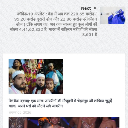
Next
कोविड-19 अपडेट : देश में अब तक 220.65 करोड़ (
95.20 करोड़ दूसरी डोज और 22.86 करोड़ प्रीकॉशन
डोज ) टीके लगाए गए, अब तक स्वस्थ हुए कुल लोगों की
संख्या 4,41,62,832 है, भारत में सक्रिय मरीजों की संख्या
8,601 है
किछौछा दरगाह: एक लाख जायरीनों की मौजूदगी में चेहल्लुम की ताजिया सुपुर्दे
खाक, अपने घरों को लौटने लगे जायरीन
अगस्त 05, 2026