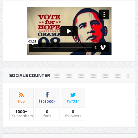
VIDEO
SOCIALS COUNTER
RSS
facebook
twitter
1000+
0
0
Subscribers
fans
followers