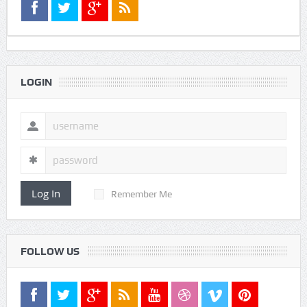
LOGIN
Log In
Remember Me
FOLLOW US