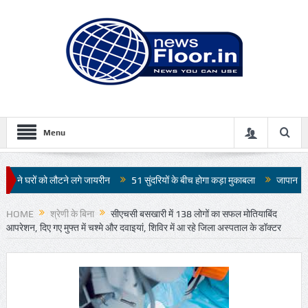
Menu
े जायरीन
51 सुंदरियों के बीच होगा कड़ा मुकाबला
जापान में 7.1 तीव्रता के भूकंप से भ
HOME
श्रेणी के बिना
सीएचसी बसखारी में 138 लोगों का सफल मोतियाबिंद
आपरेशन, दिए गए मुफ्त में चश्मे और दवाइयां, शिविर में आ रहे जिला अस्पताल के डॉक्टर