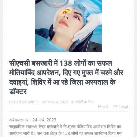
सीएचसी बसखारी में 138 लोगों का सफल
मोतियाबिंद आपरेशन, दिए गए मुफ्त में चश्मे और
दवाइयां, शिविर में आ रहे जिला अस्पताल के
डॉक्टर
Posted By:
admin
on:
मार्च 24, 2023
In:
श्रेणी के बिना
छापें
Email
अंबेडकरनगर। 24 मार्च, 2023
सामुदायिक स्वास्थ्य केंद्र बसखारी में निःशुल्क मोतियाबिंद आपरेशन शिविर का
आयोजन जारी है। अब तक क्षेत्र के 138 लोगों का सफल आपरेशन किया गया