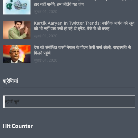
National Doctor’s Day 2020: हमने कई साथी खोए हैं पर
हार नहीं मानेंगे, हम जीतेंगे यह जंग
जुलाई 01, 2020
Kartik Aaryan In Twitter Trends: कार्तिक आर्यन को खुद
को भी नहीं पता क्यों हो रहे थे ट्रेंड, वैसे ये थी वजह
जुलाई 01, 2020
देश को संबोधित करगें नेपाल के पीएम केपी शर्मा ओली, राष्ट्रपति से
मिलने पहुंचे
जुलाई 01, 2020
श्रेणियां
श्रेणियां
Hit Counter