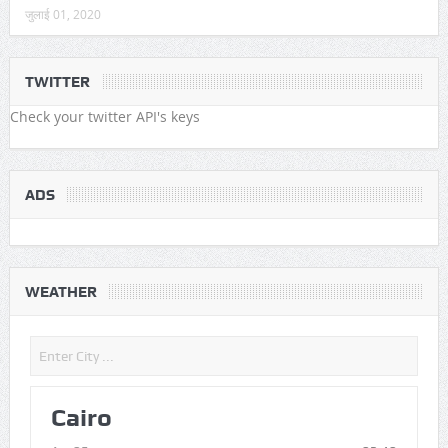
जुलाई 01, 2020
TWITTER
Check your twitter API's keys
ADS
WEATHER
Cairo