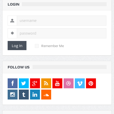
LOGIN
Log In
Remember Me
FOLLOW US