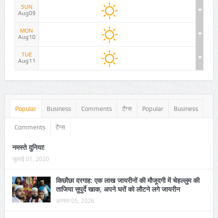
SUN
Aug09
MON
Aug10
TUE
Aug11
Popular
Business
Comments
टैग्स
Popular
Business
Comments
टैग्स
नमस्ते दुनिया!
जुलाई 01, 2020
किछौछा दरगाह: एक लाख जायरीनों की मौजूदगी में चेहल्लुम की
ताजिया सुपुर्दे खाक, अपने घरों को लौटने लगे जायरीन
अगस्त 05, 2026