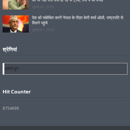
जुलाई 01, 2020
Kartik Aaryan In Twitter Trends: कार्तिक आर्यन को खुद
को भी नहीं पता क्यों हो रहे थे ट्रेंड, वैसे ये थी वजह
जुलाई 01, 2020
देश को संबोधित करगें नेपाल के पीएम केपी शर्मा ओली, राष्ट्रपति से
मिलने पहुंचे
जुलाई 01, 2020
श्रेणियां
श्रेणियां
Hit Counter
8754699