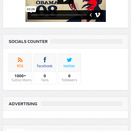
SOCIALS COUNTER
RSS
facebook
twitter
1000+
0
0
Subscribers
fans
followers
ADVERTISING