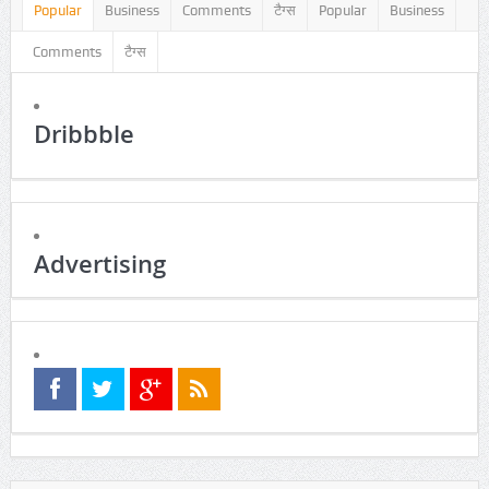
Popular
Business
Comments
टैग्स
Popular
Business
Comments
टैग्स
Dribbble
Advertising