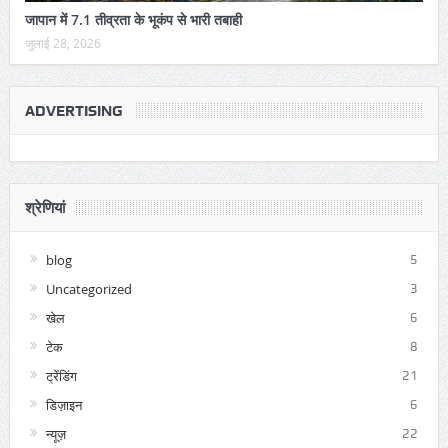
जापान में 7.1 तीव्रता के भूकंप से भारी तबाही
जुलाई 28, 2026
ADVERTISING
श्रेणियां
blog
5
Uncategorized
3
खेल
6
टेक
8
ट्रेंडिंग
21
डिज़ाइन
6
न्यूज़
22