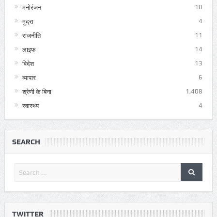
मनोरंजन
10
मुद्रा
4
राजनीति
11
लाइफ
14
विदेश
13
व्यापार
6
श्रेणी के बिना
1,408
स्वास्थ्य
4
SEARCH
TWITTER