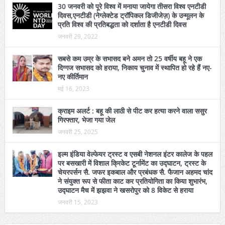
30 जनवरी को पूरे विश्व में मनाया जायेगा तीसरा विश्व एनटीडी
दिवस,एनटीडी (नेग्लेक्टेड ट्रॉपिकल डिजीजेज़) के उन्मूलन के
प्रति विश्व की प्रतिबद्धता को दर्शाता है एनटीडी दिवस
जनवरी 29, 2022
सबसे कम उम्र के सभासद बने अमन तो 25 वर्षीय बहू ने एक
दिग्गज सभासद को हराया, निकाय चुनाव में स्थापित हो रहे हैं नए-
नए कीर्तिमान
मई 16, 2023
क्राइम अलर्ट : बहू की लाठी से पीट कर हत्या करने वाला ससुर
गिरफ्तार, भेजा गया जेल
जनवरी 25, 2025
इल्म इंडिया वेल्फेयर ट्रस्ट व एसबी नेशनल इंटर कालेज के पहल
पर बसखारी में विशाल क्रिकेट टूर्नामेंट का उद्घाटन, ट्रस्ट के
चेयरपर्सन सै. जफर इकबाल और प्रबंधक सै. फैजान अहमद चांद
ने संयुक्त रूप से फीता काट कर प्रतियोगिता का किया शुभारंभ,