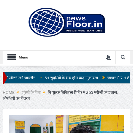
Menu
51 सुंदरियों के बीच होगा कड़ा मुकाबला
जापान में 7.1 तीव्रता के भूकंप से भारी तबाही
HOME
श्रेणी के बिना
निःशुल्क चिकित्सा शिविर में 265 मरीजों का इलाज,
औषधियों का वितरण