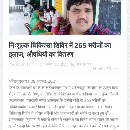
निःशुल्क चिकित्सा शिविर में 265 मरीजों का
इलाज, औषधियों का वितरण
Posted By:
admin
on:
अगस्त 08, 2021
In:
श्रेणी के बिना
छापें
Email
अंबेडकरनगर। 08 अगस्त, 2021
जिले के बसखारी ब्लाक के कटयागंजन गांव में अशरफपुर किछौछा के एसएम हेल्थ
सेंटर की ओर से निःशुल्क चिकित्सा शिविर का आयोजन किया गया। हेल्थ कैंप में
कटयागंजन, बसखारी समेत आसपास के दर्जनों गांवों के 265 मरीजों का
चिकित्सकीय उपचार किया गया और मुफ्त में दवाइयों का वितरण किया गया।
चिकित्सा शिविर के दौरान मरीजों और तीमारदारों को संबोधित करते हुए डॉ.
ओमप्रकाश त्रिपाठी ने बदलते मौसम में स्वास्थ्य का विशेष ध्यान रखने की सलाह
दी और कहा कि स्वस्थ रहने के लिए पौष्टिक आहार का सेवन करें और फास्ट फूड