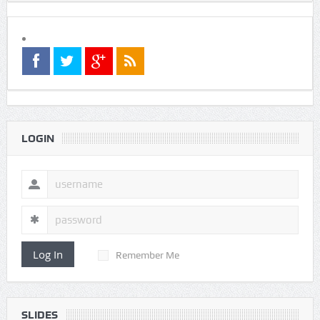
LOGIN
Log In
Remember Me
SLIDES