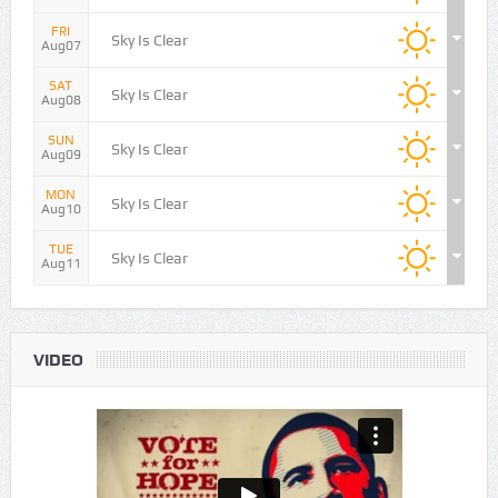
THU
Sky Is Clear
Aug06
FRI
Sky Is Clear
Aug07
SAT
Sky Is Clear
Aug08
SUN
Sky Is Clear
Aug09
MON
Sky Is Clear
Aug10
TUE
Sky Is Clear
Aug11
VIDEO