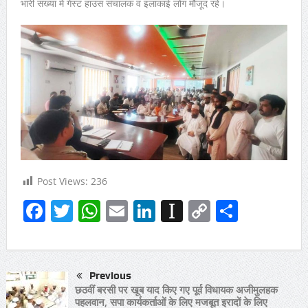
भारी संख्या में गेस्ट हाउस संचालक व इलाकाई लोग मौजूद रहे।
Post Views:
236
Facebook
Twitter
WhatsApp
Email
LinkedIn
Instapaper
Copy
Share
Link
Previous
छठवीं बरसी पर खूब याद किए गए पूर्व विधायक अजीमुलहक
पहलवान, सपा कार्यकर्ताओं के लिए मजबूत इरादों के लिए