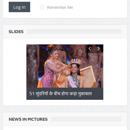
Log In
Remember Me
SLIDES
 के बीच होगा कड़ा मुकाबला
जापान में 7.1 तीव्रता के भूकंप से भारी
तबाही
NEWS IN PICTURES