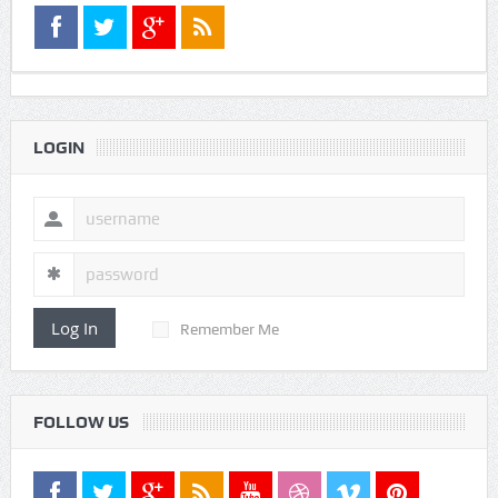
LOGIN
Log In
Remember Me
FOLLOW US