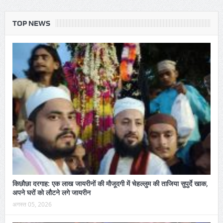
TOP NEWS
किछौछा दरगाह: एक लाख जायरीनों की मौजूदगी में चेहल्लुम की ताजिया सुपुर्दे खाक,
अपने घरों को लौटने लगे जायरीन
अगस्त 05, 2026