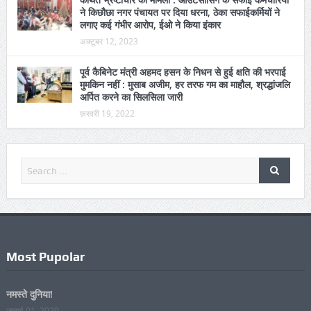
लगाए कई गंभीर आरोप, ईओ ने किया इंकार
अक्टूबर 12, 2023
पूर्व कैबिनेट मंत्री अहमद हसन के निधन से हुई क्षति की भरपाई
मुमकिन नहीं : मुसाब अजीम, हर तरफ गम का माहौल, श्रद्धांजलि
अर्पित करने का सिलसिला जारी
फ़रवरी 19, 2022
Most Pupolar
नमस्ते दुनिया!
जुलाई 01, 2020