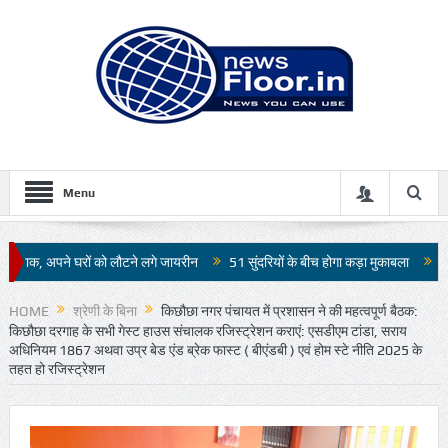
Menu
लौटने लगे जायरीन
51 सुंदरियों के बीच होगा कड़ा मुकाबला
जापान में 7.1 तीव्रता के भू
HOME
श्रेणी के बिना
किछौछा नगर पंचायत में प्रशासन ने की महत्वपूर्ण बैठक:
किछौछा दरगाह के सभी गेस्ट हाउस संचालक रजिस्ट्रेशन कराएं: एसडीएम टांडा, सराय
अधिनियम 1867 अथवा उप्र बेड एंड ब्रेक फास्ट ( बीएंडबी ) एवं होम स्टे नीति 2025 के
तहत हो रजिस्ट्रेशन