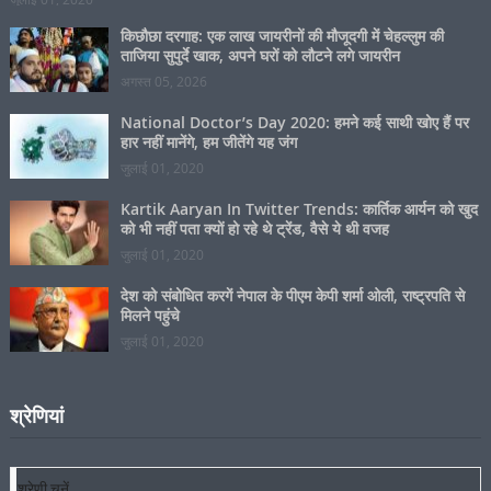
किछौछा दरगाह: एक लाख जायरीनों की मौजूदगी में चेहल्लुम की
ताजिया सुपुर्दे खाक, अपने घरों को लौटने लगे जायरीन
अगस्त 05, 2026
National Doctor’s Day 2020: हमने कई साथी खोए हैं पर
हार नहीं मानेंगे, हम जीतेंगे यह जंग
जुलाई 01, 2020
Kartik Aaryan In Twitter Trends: कार्तिक आर्यन को खुद
को भी नहीं पता क्यों हो रहे थे ट्रेंड, वैसे ये थी वजह
जुलाई 01, 2020
देश को संबोधित करगें नेपाल के पीएम केपी शर्मा ओली, राष्ट्रपति से
मिलने पहुंचे
जुलाई 01, 2020
श्रेणियां
श्रेणियां