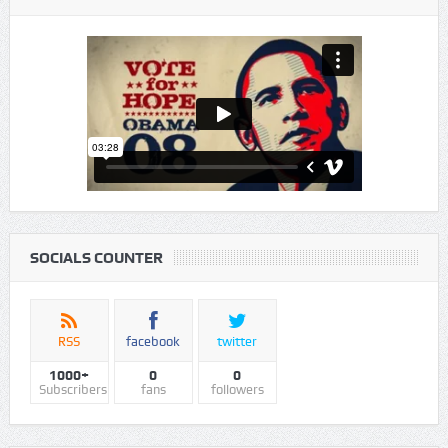
VIDEO
SOCIALS COUNTER
RSS
facebook
twitter
1000+
0
0
Subscribers
fans
followers