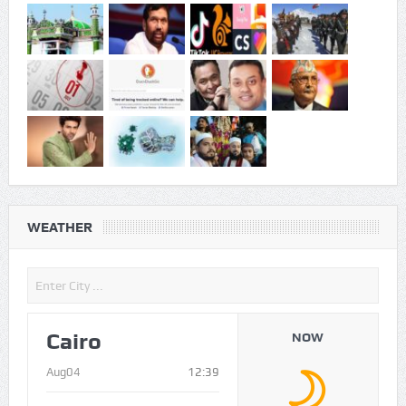
WEATHER
Cairo
NOW
Aug04
12:39