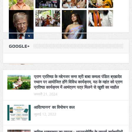
GOOGLE+
प्राण प्रतिष्ठा के मद्देनजर सन्त श्री बाबा कमला पंडित ब्रह्मदेव
स्थान पर आयोजित होंगे विविध कार्यक्रम, मठ के महंत को प्राण
प्रतिष्ठा कार्यक्रम में आमंत्रण पत्र मिलने से खुशी का माहौल
जनवरी 21, 2024
आदित्यानन’ का विमोचन कल
जुलाई 12, 2022
कथित भ्रष्टाचार का मामला : आउटसोर्सिंग के सफाई कर्मचारियों
ने किछौछा नगर पंचायत पर दिया धरना, ठेका सफाईकर्मियों ने