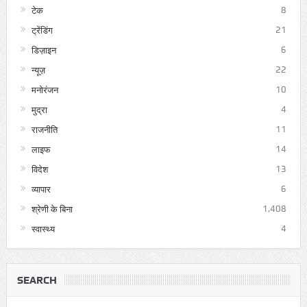
टेक
8
ट्रेंडिंग
21
डिज़ाइन
6
न्यूज़
22
मनोरंजन
10
मुद्रा
4
राजनीति
11
लाइफ
14
विदेश
13
व्यापार
6
श्रेणी के बिना
1,408
स्वास्थ्य
4
SEARCH