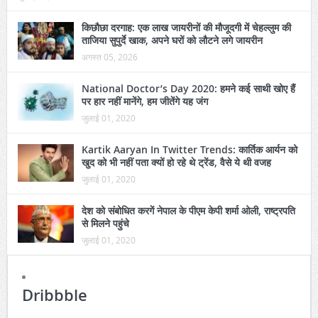
किछौछा दरगाह: एक लाख जायरीनों की मौजूदगी में चेहल्लुम की
ताजिया सुपुर्दे खाक, अपने घरों को लौटने लगे जायरीन
अगस्त 05, 2026
National Doctor’s Day 2020: हमने कई साथी खोए हैं
पर हार नहीं मानेंगे, हम जीतेंगे यह जंग
जुलाई 01, 2020
Kartik Aaryan In Twitter Trends: कार्तिक आर्यन को
खुद को भी नहीं पता क्यों हो रहे थे ट्रेंड, वैसे ये थी वजह
जुलाई 01, 2020
देश को संबोधित करगें नेपाल के पीएम केपी शर्मा ओली, राष्ट्रपति
से मिलने पहुंचे
जुलाई 01, 2020
Dribbble