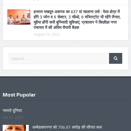
हजरत मखदूम अशरफ का 637 वां सालाना उर्स : मेला क्षेत्र में
होंगे 3 जोन व 6 सेक्टर, 3 सीओ, 6 मजिस्ट्रेट भी रहेंगे तैनात,
मुहैया होंगी सभी बुनियादी सुविधाएं, प्रशासन ने किछौछा नगर
पंचायत में की अंतिम तैयारी बैठक
August 10, 2023
Most Pupolar
नमस्ते दुनिया!
July 01, 2020
अम्बेडकरनगर को 706.81 करोड़ की सौगात कल
August 06, 2026