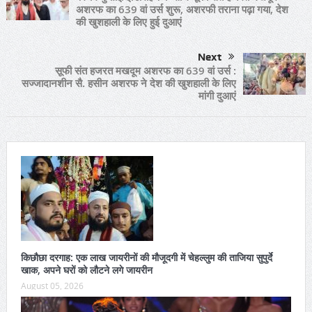
अशरफ का 639 वां उर्स शुरू, अशरफी तराना पढ़ा गया, देश
की खुशहाली के लिए हुई दुआएं
Next
सूफी संत हजरत मखदूम अशरफ का 639 वां उर्स :
सज्जादानशीन सै. हसीन अशरफ ने देश की खुशहाली के लिए
मांगी दुआएं
किछौछा दरगाह: एक लाख जायरीनों की मौजूदगी में चेहल्लुम की ताजिया सुपुर्दे
खाक, अपने घरों को लौटने लगे जायरीन
August 05, 2026