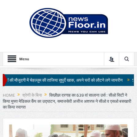
Menu
म की ताजिया सुपुर्दे खाक, अपने घरों को लौटने लगे जायरीन
51 सुंदरियों के बीच होगा कड़ा 
HOME
श्रेणी के बिना
किछौछा दरगाह का 639 वां सालाना उर्स : सीओ सिटी ने
किया मुफ्त मेडिकल कैंप का उद्घाटन, समाजसेवी अजीज अशरफ ने सीओ व एसओ बसखारी
का किया स्वागत