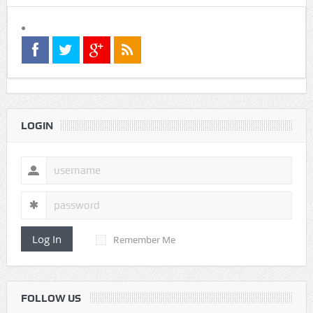
LOGIN
Log In
Remember Me
FOLLOW US