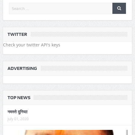
TWITTER
Check your twitter API's keys
ADVERTISING
TOP NEWS
नमस्ते दुनिया!
July 01, 2020