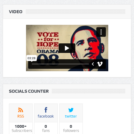
SOCIALS COUNTER
RSS
facebook
twitter
1000+
0
0
Subscribers
fans
followers