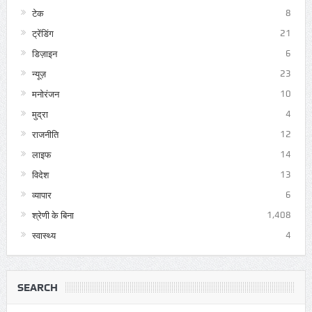
टेक
8
ट्रेंडिंग
21
डिज़ाइन
6
न्यूज़
23
मनोरंजन
10
मुद्रा
4
राजनीति
12
लाइफ
14
विदेश
13
व्यापार
6
श्रेणी के बिना
1,408
स्वास्थ्य
4
SEARCH