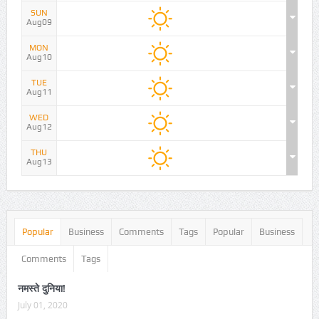
SUN
Aug09
MON
Aug10
TUE
Aug11
WED
Aug12
THU
Aug13
Popular
Business
Comments
Tags
Popular
Business
Comments
Tags
नमस्ते दुनिया!
July 01, 2020