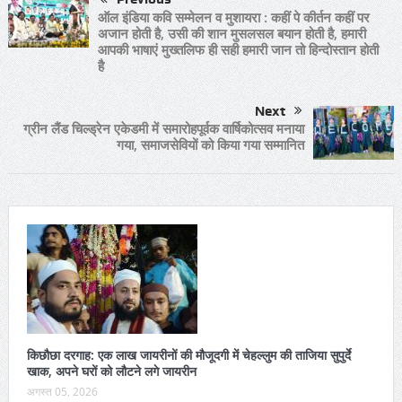
ऑल इंडिया कवि सम्मेलन व मुशायरा : कहीं पे कीर्तन कहीं पर
अजान होती है, उसी की शान मुसलसल बयान होती है, हमारी
आपकी भाषाएं मुख्तलिफ ही सही हमारी जान तो हिन्दोस्तान होती
है
Next
ग्रीन लैंड चिल्ड्रेन एकेडमी में समारोहपूर्वक वार्षिकोत्सव मनाया
गया, समाजसेवियों को किया गया सम्मानित
किछौछा दरगाह: एक लाख जायरीनों की मौजूदगी में चेहल्लुम की ताजिया सुपुर्दे
खाक, अपने घरों को लौटने लगे जायरीन
अगस्त 05, 2026