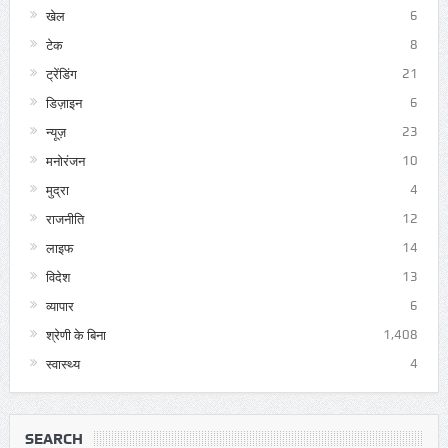
खेल
6
टेक
8
ट्रेंडिंग
21
डिज़ाइन
6
न्यूज़
23
मनोरंजन
10
मुद्रा
4
राजनीति
12
लाइफ
14
विदेश
13
व्यापार
6
श्रेणी के बिना
1,408
स्वास्थ्य
4
SEARCH