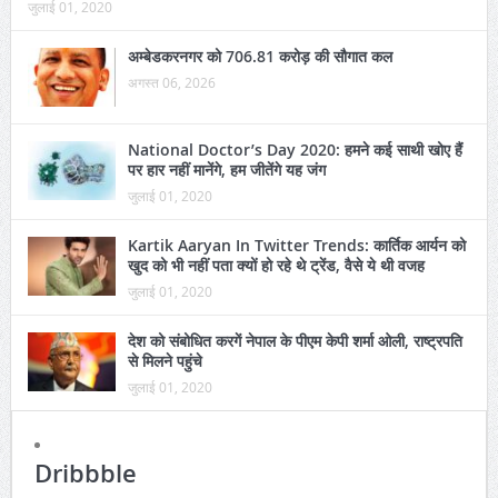
जुलाई 01, 2020
अम्बेडकरनगर को 706.81 करोड़ की सौगात कल
अगस्त 06, 2026
National Doctor’s Day 2020: हमने कई साथी खोए हैं
पर हार नहीं मानेंगे, हम जीतेंगे यह जंग
जुलाई 01, 2020
Kartik Aaryan In Twitter Trends: कार्तिक आर्यन को
खुद को भी नहीं पता क्यों हो रहे थे ट्रेंड, वैसे ये थी वजह
जुलाई 01, 2020
देश को संबोधित करगें नेपाल के पीएम केपी शर्मा ओली, राष्ट्रपति
से मिलने पहुंचे
जुलाई 01, 2020
Dribbble