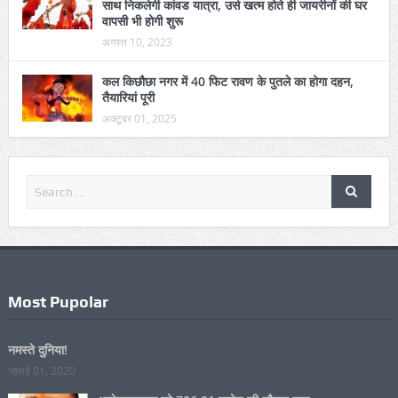
अगस्त 10, 2023
कल किछौछा नगर में 40 फिट रावण के पुतले का होगा दहन,
तैयारियां पूरी
अक्टूबर 01, 2025
Most Pupolar
नमस्ते दुनिया!
जुलाई 01, 2020
अम्बेडकरनगर को 706.81 करोड़ की सौगात कल
अगस्त 06, 2026