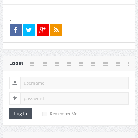
LOGIN
Log In
Remember Me
FOLLOW US