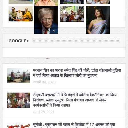
GOOGLE+
भगवान शिव का अरघा समेत पिंड की चोरी, टांडा कोतवाली पुलिस
ने दर्ज किया अज्ञात के खिलाफ चोरी का मुकदमा
जनवरी 04, 2023
सीएचसी बसखारी में विधि मंत्री ने कोरोना वैक्सीनेशन का किया
निरीक्षण, ब्लाक प्रमुख, जिला पंचायत अध्यक्ष से लेकर
कार्यकर्ताओं ने किया स्वागत
जुलाई 25, 2021
चुनौती : प्रशासन की पहल से किछौछा में 17 अगस्त को एक
साथ निकलेगी कांवड यात्रा, उर्स खत्म होते ही जायरीनों की घर
वापसी भी होगी शुरू