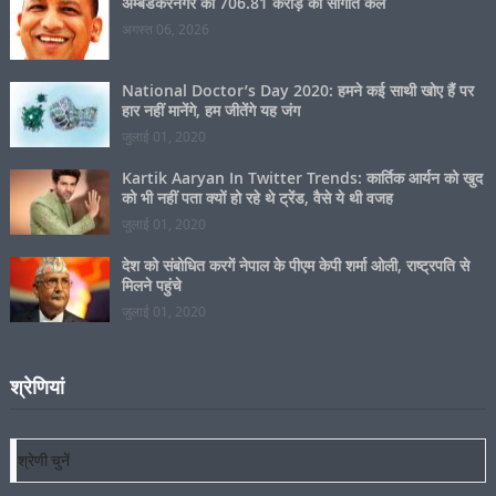
National Doctor’s Day 2020: हमने कई साथी खोए हैं पर
हार नहीं मानेंगे, हम जीतेंगे यह जंग
जुलाई 01, 2020
Kartik Aaryan In Twitter Trends: कार्तिक आर्यन को खुद
को भी नहीं पता क्यों हो रहे थे ट्रेंड, वैसे ये थी वजह
जुलाई 01, 2020
देश को संबोधित करगें नेपाल के पीएम केपी शर्मा ओली, राष्ट्रपति से
मिलने पहुंचे
जुलाई 01, 2020
श्रेणियां
श्रेणियां