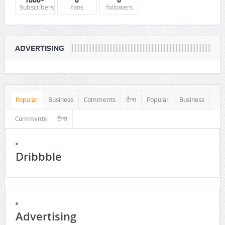
ADVERTISING
Popular
Business
Comments
टैग्स
Popular
Business
Comments
टैग्स
Dribbble
Advertising