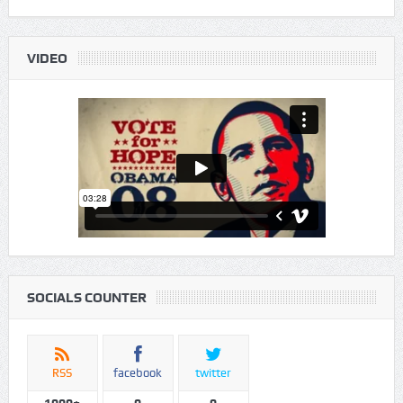
VIDEO
SOCIALS COUNTER
RSS
facebook
twitter
1000+
0
0
Subscribers
fans
followers