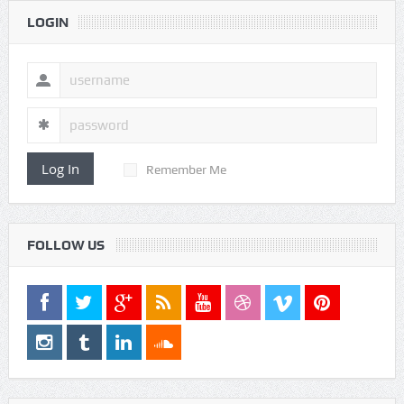
LOGIN
Log In
Remember Me
FOLLOW US