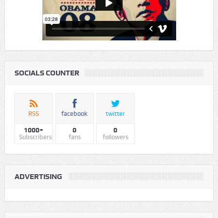
SOCIALS COUNTER
RSS
facebook
twitter
1000+
0
0
Subscribers
fans
followers
ADVERTISING