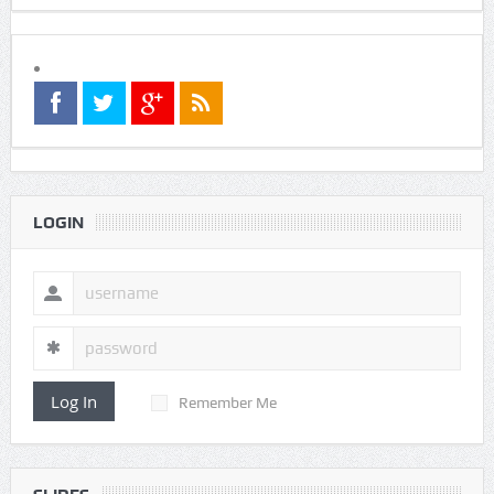
LOGIN
Log In
Remember Me