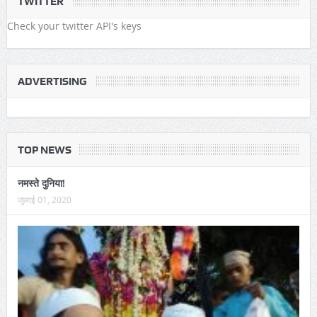
TWITTER
Check your twitter API's keys
ADVERTISING
TOP NEWS
नमस्ते दुनिया!
जुलाई 01, 2020