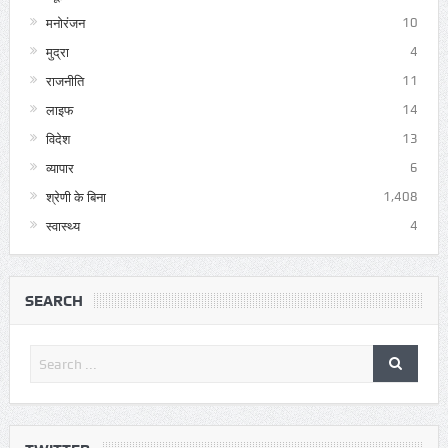
मनोरंजन
10
मुद्रा
4
राजनीति
11
लाइफ
14
विदेश
13
व्यापार
6
श्रेणी के बिना
1,408
स्वास्थ्य
4
SEARCH