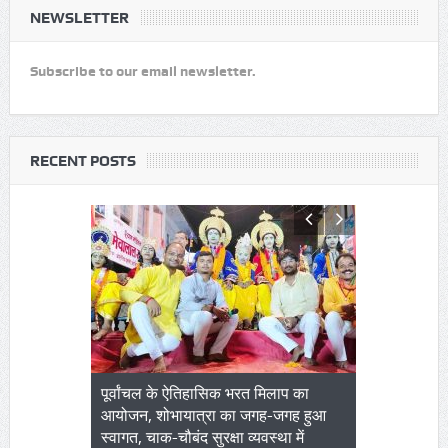
NEWSLETTER
Subscribe to our email newsletter.
RECENT POSTS
मिलाप का
शादी का झांसा देकर कर दुष्कर्म करना महंगा
सिर्फ 13 साल 