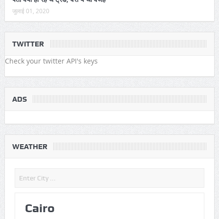
जुलाई 01, 2020
TWITTER
Check your twitter API's keys
ADS
WEATHER
Cairo