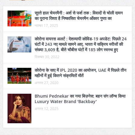
सूरते हाल चेयरमैनी : अर्श से फर्श तक : विवादों से चोली दामन
का पुराना रिश्ता है निष्कासित चेयरमैन ओंकार गुप्ता का
नवम्बर 17, 2025
कोरोना वायरस अलर्ट : देशव्यापी कोविड-19 अपडेट: पिछले 24
घंटों में 243 नए मामले सामने आए, भारत में सक्रिय मरीजों की
संख्या 3,609 है, बीते चौबीस घंटों में 185 लोग स्वस्थ हुए
दिसम्बर 30, 2022
कोरोना के साए में IPL 2020 का आयोजन, UAE में पिछले तीन
महीनों में हुई कितने संक्रमितों मौतें
अगस्त 27, 2020
Bhumi Pednekar का नया बिज़नेस: बहन संग लॉन्च किया
Luxury Water Brand ‘Backbay’
अगस्त 12, 2025