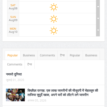
SAT
Aug08
SUN
Aug09
MON
Aug10
Popular
Business
Comments
टैग्स
Popular
Business
Comments
टैग्स
नमस्ते दुनिया!
जुलाई 01, 2020
किछौछा दरगाह: एक लाख जायरीनों की मौजूदगी में चेहल्लुम की
ताजिया सुपुर्दे खाक, अपने घरों को लौटने लगे जायरीन
अगस्त 05, 2026