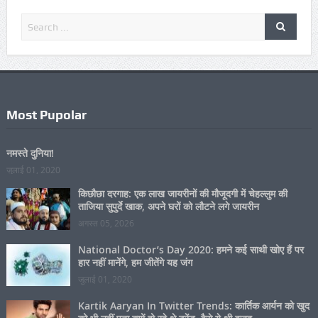
Most Pupolar
नमस्ते दुनिया!
जुलाई 01, 2020
किछौछा दरगाह: एक लाख जायरीनों की मौजूदगी में चेहल्लुम की
ताजिया सुपुर्दे खाक, अपने घरों को लौटने लगे जायरीन
अगस्त 05, 2026
National Doctor’s Day 2020: हमने कई साथी खोए हैं पर
हार नहीं मानेंगे, हम जीतेंगे यह जंग
जुलाई 01, 2020