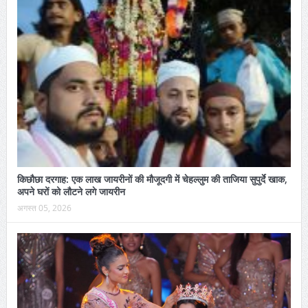
किछौछा दरगाह: एक लाख जायरीनों की मौजूदगी में चेहल्लुम की ताजिया सुपुर्दे खाक,
अपने घरों को लौटने लगे जायरीन
अगस्त 05, 2026