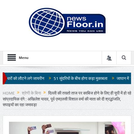
Menu
ायरीन
51 सुंदरियों के बीच होगा कड़ा मुकाबला
जापान में 7.1 तीव्रता के भूकंप से भारी
HOME
श्रेणी के बिना
दिल्ली की तख्तो ताज पर काबिज होने के लिए ही यूपी में हो रहे
सांप्रदायिक दंगे : अखिलेश यादव, पूर्व एमएलसी विशाल वर्मा की माता को दी श्रद्धांजलि,
सपाइयों का रहा जमावड़ा