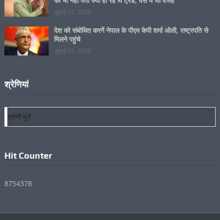
Kartik Aaryan In Twitter Trends: कार्तिक आर्यन को खुद
को भी नहीं पता क्यों हो रहे थे ट्रेंड, वैसे ये थी वजह
जुलाई 01, 2020
देश को संबोधित करगें नेपाल के पीएम केपी शर्मा ओली, राष्ट्रपति से
मिलने पहुंचे
जुलाई 01, 2020
श्रेणियां
श्रेणियां
Hit Counter
8754378