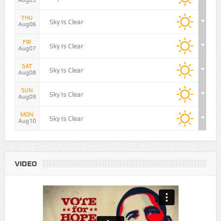
WED
Sky Is Clear
Aug05
THU
Sky Is Clear
Aug06
FRI
Sky Is Clear
Aug07
SAT
Sky Is Clear
Aug08
SUN
Sky Is Clear
Aug09
MON
Sky Is Clear
Aug10
VIDEO