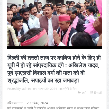
दिल्ली की तख्तो ताज पर काबिज होने के लिए ही
यूपी में हो रहे सांप्रदायिक दंगे : अखिलेश यादव,
पूर्व एमएलसी विशाल वर्मा की माता को दी
श्रद्धांजलि, सपाइयों का रहा जमावड़ा
Posted By:
admin
on:
नवम्बर 29, 2024
In:
श्रेणी के बिना
छापें
Email
अंबेडकरनगर । 29 नवंबर, 2024
पूर्व मुख्यमंत्री व एसपी के राष्ट्रीय अध्यक्ष अखिलेश यादव ने संभल जामा मस्जिद