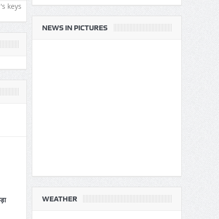
's keys
NEWS IN PICTURES
WEATHER
कड़ा