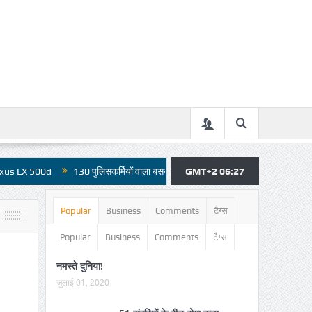
130 पुलिसकर्मियों वाला बसखारी थाना बिजली आपूर्ति से महरुम, कार्य हो रहे प्रभावित, कई दि
GMT+2 06:27
Popular
Business
Comments
टैग्स
Popular
Business
Comments
टैग्स
नमस्ते दुनिया!
जुलाई 01, 2020