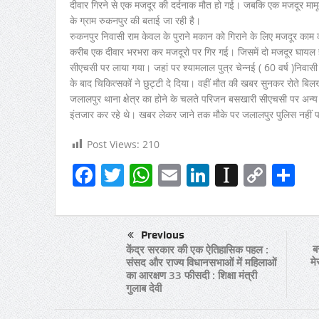
दीवार गिरने से एक मजदूर की दर्दनाक मौत हो गई। जबकि एक मजदूर मामू
के ग्राम रुकनपुर की बताई जा रही है।
रुकनपुर निवासी राम केवल के पुराने मकान को गिराने के लिए मजदूर काम
करीब एक दीवार भरभरा कर मजदूरो पर गिर गई। जिसमें दो मजदूर घायल हो 
सीएचसी पर लाया गया। जहां पर श्यामलाल पुत्र चेन्नई ( 60 वर्ष )नि
के बाद चिकित्सकों ने छुट्टी दे दिया। वहीं मौत की खबर सुनकर रोते ब
जलालपुर थाना क्षेत्र का होने के चलते परिजन बसखारी सीएचसी पर अन्य 
इंतजार कर रहे थे। खबर लेकर जाने तक मौके पर जलालपुर पुलिस नहीं प
Post Views:
210
Facebook
Twitter
WhatsApp
Email
LinkedIn
Instapa
Copy
Sh
Link
Previous
ब
केंद्र सरकार की एक ऐतिहासिक पहल :
मे
संसद और राज्य विधानसभाओं में महिलाओं
का आरक्षण 33 फीसदी : शिक्षा मंत्री
गुलाब देवी