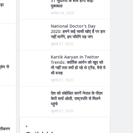
51 सुंदरियों के बीच होगा कड़ा
कड़ा
मुकाबला
अगस्त 04, 2026
National Doctor’s Day
2020: हमने कई साथी खोए हैं पर हार
नहीं मानेंगे, हम जीतेंगे यह जंग
जुलाई 01, 2020
Kartik Aaryan In Twitter
Trends: कार्तिक आर्यन को खुद को
ूकंप से
भी नहीं पता क्यों हो रहे थे ट्रेंड, वैसे ये
थी वजह
जुलाई 01, 2020
देश को संबोधित करगें नेपाल के पीएम
केपी शर्मा ओली, राष्ट्रपति से मिलने
पहुंचे
जुलाई 01, 2020
स्तीकरण