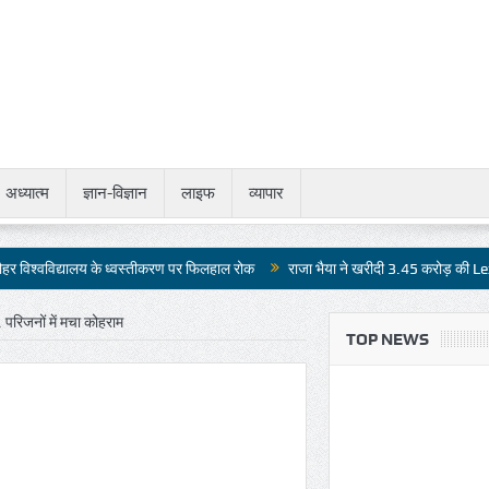
अध्यात्म
ज्ञान-विज्ञान
लाइफ
व्यापार
य के ध्वस्तीकरण पर फिलहाल रोक
राजा भैया ने खरीदी 3.45 करोड़ की Lexus LX 500d
 परिजनों में मचा कोहराम
TOP NEWS