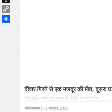
Instapaper
Copy
Link
Share
दीवार गिरने से एक मजदूर की मौत, दूसरा घ
Posted By:
admin
on:
अक्टूबर 08, 2023
In:
श्रेणी के बिना
अंबेडकरनगर। 08 अक्तूबर, 2023