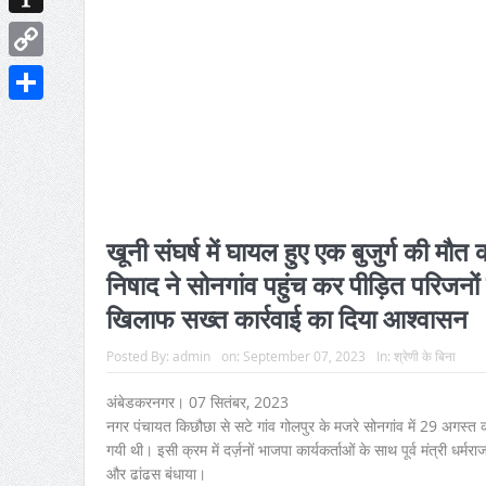
Instapaper
Copy
Link
Share
खूनी संघर्ष में घायल हुए एक बुजुर्ग की मौत का
निषाद ने सोनगांव पहुंच कर पीड़ित परिजनों 
खिलाफ सख्त कार्रवाई का दिया आश्वासन
Posted By:
admin
on:
September 07, 2023
In:
श्रेणी के बिना
अंबेडकरनगर। 07 सितंबर, 2023
नगर पंचायत किछौछा से सटे गांव गोलपुर के मजरे सोनगांव में 29 अगस्त को हु
गयी थी। इसी क्रम में दर्ज़नों भाजपा कार्यकर्ताओं के साथ पूर्व मंत्री धर्म
और ढांढस बंधाया।