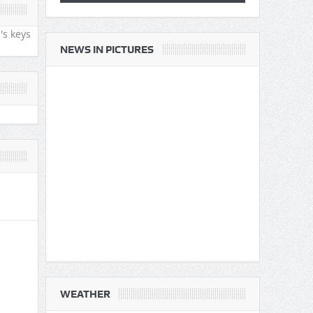
's keys
NEWS IN PICTURES
WEATHER