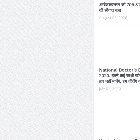
अम्बेडकरनगर को 706.81
की सौगात कल
August 06, 2026
National Doctor’s 
2020: हमने कई साथी खोए 
हार नहीं मानेंगे, हम जीतेंगे
July 01, 2020