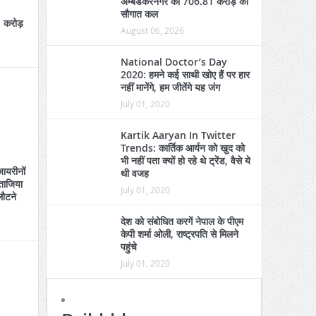
अम्बेडकरनगर को 706.81 करोड़ की
सौगात कल
 करोड़
August 06, 2026
National Doctor’s Day
2020: हमने कई साथी खोए हैं पर हार
नहीं मानेंगे, हम जीतेंगे यह जंग
July 01, 2020
Kartik Aaryan In Twitter
Trends: कार्तिक आर्यन को खुद को
भी नहीं पता क्यों हो रहे थे ट्रेंड, वैसे ये
ायरीनों
थी वजह
 ताजिया
July 01, 2020
लौटने
देश को संबोधित करगें नेपाल के पीएम
केपी शर्मा ओली, राष्ट्रपति से मिलने
पहुंचे
July 01, 2020