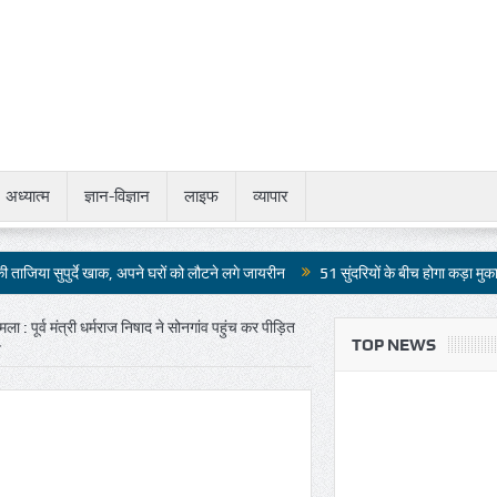
अध्यात्म
ज्ञान-विज्ञान
लाइफ
व्यापार
 खाक, अपने घरों को लौटने लगे जायरीन
51 सुंदरियों के बीच होगा कड़ा मुकाबला
जापान 
ामला : पूर्व मंत्री धर्मराज निषाद ने सोनगांव पहुंच कर पीड़ित
TOP NEWS
न