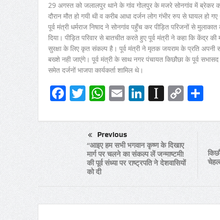
29 अगस्त को जलालपुर थाने के गांव गोलपुर के मजरे सोनगांव में ब्रेकर को
दौरान मौत हो गयी थी व करीब आधा दर्जन लोग गंभीर रुप से घायल हो गए
पूर्व मंत्री धर्मराज निषाद ने सोनगांव पहुँच कर पीड़ित परिजनों से मु
दिया। पीड़ित परिवार से बातचीत करते हुए पूर्व मंत्री ने कहा कि केंद्र की
सुरक्षा के लिए कृत संकल्प है। पूर्व मंत्री ने मृतक जयराम के प्रति अपनी
बख्शे नही जाएंगे। पूर्व मंत्री के साथ नगर पंचायत किछौछा के पूर्व सभासद
समेत दर्जनों भाजपा कार्यकर्ता शामिल थे।
Facebook
Twitter
WhatsApp
Email
LinkedIn
Instapa
Copy
Sh
Link
Previous
“आइए हम सभी भगवान कृष्ण के दिखाए
किछौ
मार्ग पर चलने का संकल्प लें जन्माष्टमी!
चेहल
की पूर्व संध्या पर राष्ट्रपति ने देशवासियों
को दी