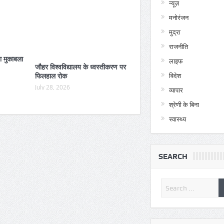
न्यूज़
मनोरंजन
मुद्रा
राजनीति
ा मुकाबला
लाइफ
जौहर विश्वविद्यालय के ध्वस्तीकरण पर
फिलहाल रोक
विदेश
July 28, 2026
व्यापार
श्रेणी के बिना
स्वास्थ्य
SEARCH
जौहर विश्वविद्यालय के ध्वस्तीकरण पर
अम्बेडकरनगर को 706.81 कर
फिलहाल रोक
सौगात कल