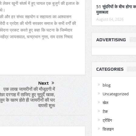
 लेकर खूनी संघर्ष में हुए घायल एक बुजुर्ग की इलाज के
51 सुंदरियों के बीच होगा 
 थे।
मुकाबला
लाकात की और हर संभव सहयोग व सहायता का आश्वासन
August 04, 2026
 मोदी व प्रदेश की योगी सरकार समाज के सभी वर्गों की
 संवेदना प्रकट करते हुए कहा कि घटना के जिम्मेदार
 महेंद्र जायसवाल, चन्द्रभान गुप्ता, राम दरश निषाद
ADVERTISING
per
are
CATEGORIES
Next
blog
एक लाख जायरीनों की मौजूदगी में
Uncategorized
छा दरगाह में ताजिए हुए सुपुर्दे खाक,
्लुम के खत्म होते ही जायरीनों की घर
खेल
वापसी शुरू
टेक
ट्रेंडिंग
डिज़ाइन