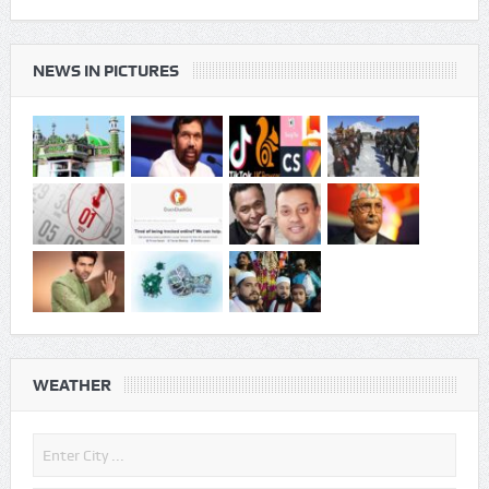
जापान में 7.1 तीव्रता के भूकंप से भारी
तबाही
NEWS IN PICTURES
WEATHER