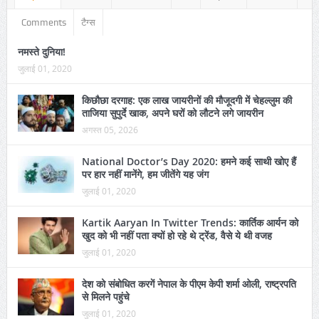
Comments
टैग्स
नमस्ते दुनिया!
जुलाई 01, 2020
किछौछा दरगाह: एक लाख जायरीनों की मौजूदगी में चेहल्लुम की
ताजिया सुपुर्दे खाक, अपने घरों को लौटने लगे जायरीन
अगस्त 05, 2026
National Doctor’s Day 2020: हमने कई साथी खोए हैं
पर हार नहीं मानेंगे, हम जीतेंगे यह जंग
जुलाई 01, 2020
Kartik Aaryan In Twitter Trends: कार्तिक आर्यन को
खुद को भी नहीं पता क्यों हो रहे थे ट्रेंड, वैसे ये थी वजह
जुलाई 01, 2020
देश को संबोधित करगें नेपाल के पीएम केपी शर्मा ओली, राष्ट्रपति
से मिलने पहुंचे
जुलाई 01, 2020