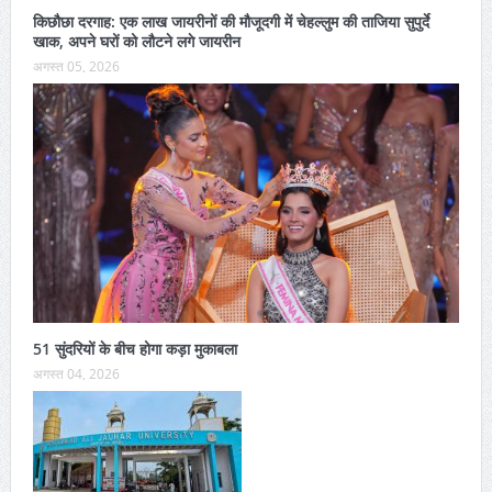
किछौछा दरगाह: एक लाख जायरीनों की मौजूदगी में चेहल्लुम की ताजिया सुपुर्दे
खाक, अपने घरों को लौटने लगे जायरीन
अगस्त 05, 2026
51 सुंदरियों के बीच होगा कड़ा मुकाबला
अगस्त 04, 2026