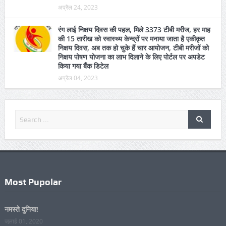
अयाज गुल्लू की पत्नी शबाना नाज भी शामिल
अप्रैल 24, 2023
रंग लाई निक्षय दिवस की पहल, मिले 3373 टीबी मरीज, हर माह
की 15 तारीख को स्वास्थ्य केन्द्रों पर मनाया जाता है एकीकृत
निक्षय दिवस, अब तक हो चुके हैं चार आयोजन, टीबी मरीजों को
निक्षय पोषण योजना का लाभ दिलाने के लिए पोर्टल पर अपडेट
किया गया बैंक डिटेल
अप्रैल 04, 2023
Most Pupolar
नमस्ते दुनिया!