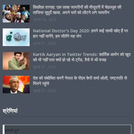
जुलाई 01, 2020
किछौछा दरगाह: एक लाख जायरीनों की मौजूदगी में चेहल्लुम की
ताजिया सुपुर्दे खाक, अपने घरों को लौटने लगे जायरीन
अगस्त 05, 2026
National Doctor’s Day 2020: हमने कई साथी खोए हैं पर
हार नहीं मानेंगे, हम जीतेंगे यह जंग
जुलाई 01, 2020
Kartik Aaryan In Twitter Trends: कार्तिक आर्यन को खुद
को भी नहीं पता क्यों हो रहे थे ट्रेंड, वैसे ये थी वजह
जुलाई 01, 2020
देश को संबोधित करगें नेपाल के पीएम केपी शर्मा ओली, राष्ट्रपति से
मिलने पहुंचे
जुलाई 01, 2020
श्रेणियां
श्रेणियां