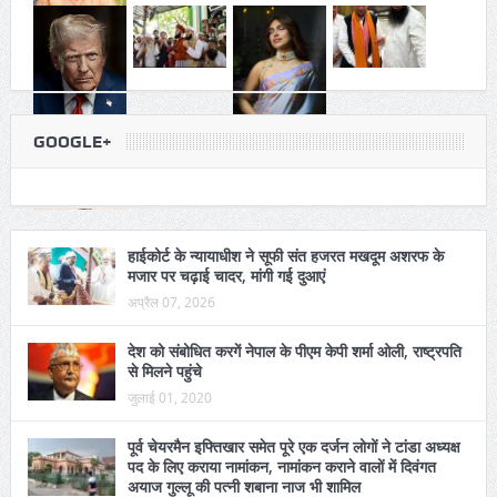
GOOGLE+
हाईकोर्ट के न्यायाधीश ने सूफी संत हजरत मखदूम अशरफ के
मजार पर चढ़ाई चादर, मांगी गई दुआएं
अप्रैल 07, 2026
देश को संबोधित करगें नेपाल के पीएम केपी शर्मा ओली, राष्ट्रपति
से मिलने पहुंचे
जुलाई 01, 2020
पूर्व चेयरमैन इफ्तिखार समेत पूरे एक दर्जन लोगों ने टांडा अध्यक्ष
पद के लिए कराया नामांकन, नामांकन कराने वालों में दिवंगत