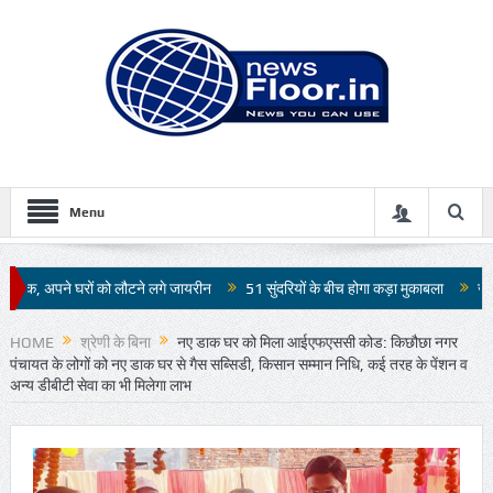
Menu
लौटने लगे जायरीन
51 सुंदरियों के बीच होगा कड़ा मुकाबला
जापान में 7.1 तीव्रता के भ
HOME
श्रेणी के बिना
नए डाक घर को मिला आईएफएससी कोड: किछौछा नगर
पंचायत के लोगों को नए डाक घर से गैस सब्सिडी, किसान सम्मान निधि, कई तरह के पेंशन व
अन्य डीबीटी सेवा का भी मिलेगा लाभ