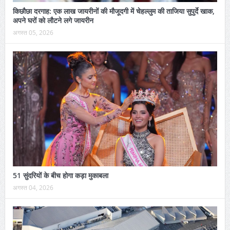
किछौछा दरगाह: एक लाख जायरीनों की मौजूदगी में चेहल्लुम की ताजिया सुपुर्दे खाक,
अपने घरों को लौटने लगे जायरीन
अगस्त 05, 2026
51 सुंदरियों के बीच होगा कड़ा मुकाबला
अगस्त 04, 2026