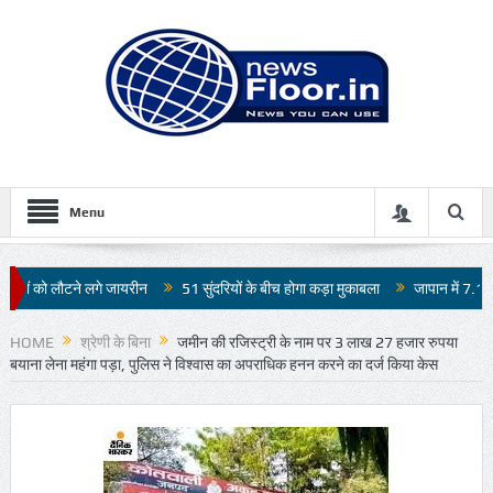
Menu
रीन
51 सुंदरियों के बीच होगा कड़ा मुकाबला
जापान में 7.1 तीव्रता के भूकंप से भारी त
HOME
श्रेणी के बिना
जमीन की रजिस्ट्री के नाम पर 3 लाख 27 हजार रुपया
बयाना लेना महंगा पड़ा, पुलिस ने विश्वास का अपराधिक हनन करने का दर्ज किया केस