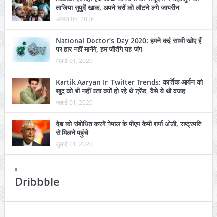
ताजिया सुपुर्दे खाक, अपने घरों को लौटने लगे जायरीन
अगस्त 05, 2026
National Doctor’s Day 2020: हमने कई साथी खोए हैं
पर हार नहीं मानेंगे, हम जीतेंगे यह जंग
जुलाई 01, 2020
Kartik Aaryan In Twitter Trends: कार्तिक आर्यन को
खुद को भी नहीं पता क्यों हो रहे थे ट्रेंड, वैसे ये थी वजह
जुलाई 01, 2020
देश को संबोधित करगें नेपाल के पीएम केपी शर्मा ओली, राष्ट्रपति
से मिलने पहुंचे
जुलाई 01, 2020
Dribbble