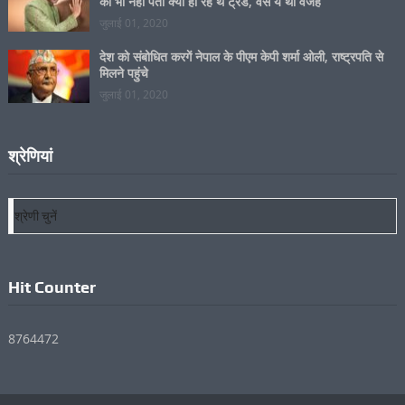
हार नहीं मानेंगे, हम जीतेंगे यह जंग
जुलाई 01, 2020
Kartik Aaryan In Twitter Trends: कार्तिक आर्यन को खुद
को भी नहीं पता क्यों हो रहे थे ट्रेंड, वैसे ये थी वजह
जुलाई 01, 2020
देश को संबोधित करगें नेपाल के पीएम केपी शर्मा ओली, राष्ट्रपति से
मिलने पहुंचे
जुलाई 01, 2020
श्रेणियां
श्रेणियां
Hit Counter