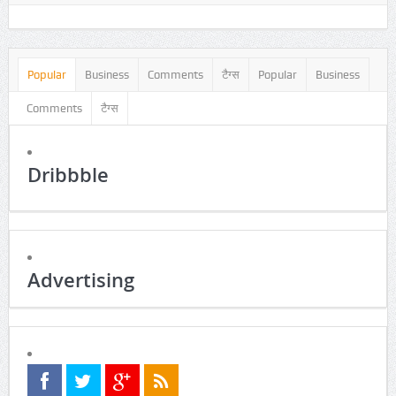
ADVERTISING
Popular
Business
Comments
टैग्स
Popular
Business
Comments
टैग्स
Dribbble
Advertising