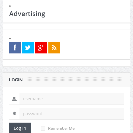
Advertising
LOGIN
Log In
Remember Me