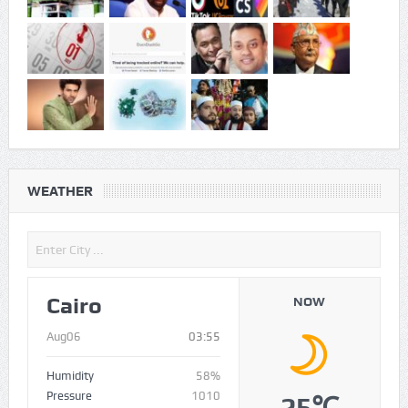
WEATHER
Cairo
NOW
Aug06
03:55