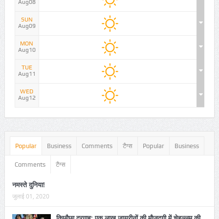
Aug08
SUN
Aug09
MON
Aug10
TUE
Aug11
WED
Aug12
Popular
Business
Comments
टैग्स
Popular
Business
Comments
टैग्स
नमस्ते दुनिया!
जुलाई 01, 2020
किछौछा दरगाह: एक लाख जायरीनों की मौजूदगी में चेहल्लुम की