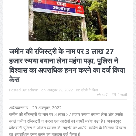
जमीन की रजिस्ट्री के नाम पर 3 लाख 27
हजार रुपया बयाना लेना महंगा पड़ा, पुलिस ने
विश्वास का अपराधिक हनन करने का दर्ज किया
केस
Posted By:
admin
on:
अक्टूबर 29, 2022
In:
श्रेणी के बिना
छापें
Email
अंबेडकरनगर। 29 अक्तूबर, 2022
जमीन की रजिस्ट्री के नाम पर 3 लाख 27 हजार रुपया बयाना लेना और उसके
बदले जमीन रजिस्ट्री न करना एक आरोपी को काफी महंगा पड़ा है। अकबरपुर
कोतवाली पुलिस ने पीड़ित व्यक्ति की तहरीर पर आरोपी व्यक्ति के खिलाफ विश्वास
का अपराधिक हनन करने का मुकदमा दर्ज किया है।