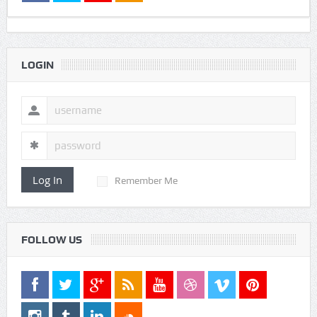
LOGIN
Log In
Remember Me
FOLLOW US