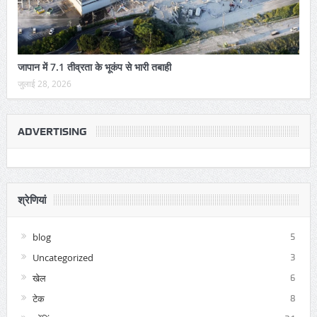
जापान में 7.1 तीव्रता के भूकंप से भारी तबाही
जुलाई 28, 2026
ADVERTISING
श्रेणियां
blog
5
Uncategorized
3
खेल
6
टेक
8