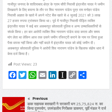
गाजीपुर जनपद के शादियाबाद क्षेत्र के ग्राम सौरी निवासी इंद्रजीत यादव ने जमीन
लिखवाने के लिए बयाना के तौर पर शिव नारायण पांडेय पुत्र राम मनोहर पांडेय
निवासी अज्ञात के खाते में अपने स्टेट बैंक खाते से 4 जुलाई 2021 को 3 लाख
27 हजार रुपया ट्रांसफर किया था। पूर्व में गाजीपुर निवासी पीड़ित व्यक्ति
इंद्रजीत यादव ने कई बार अकबरपुर कोतवाली पुलिस व अन्य उच्चाधिकारियों से
संपर्क किया। हर बार आरोपी व्यक्ति शिव नारायण पांडेय वादा करता और समय
मांग लेता था लेकिन आज तक उसने जमीन रजिस्ट्री कराने के नाम पर लिया हुआ
पैसा वापस नहीं किया और नहीं बदले में इंद्रजीत यादव को कोई जमीन दी।
अकबरपुर कोतवाली पुलिस ने आरोपी शिव नारायण पांडेय के खिलाफ संज्ञेय धारा में
केस दर्ज किया है।
Post Views:
23
Facebook
Twitter
WhatsApp
Email
LinkedIn
Instapaper
Copy
Share
Link
Previous
डाक सहायक बसखारी ने सरकारी धन 25,75,824 रु. का
किया दुरुपयोग, उपमंडलीय निरीक्षक डाकघर, पूर्वी मंडल ने दर्ज