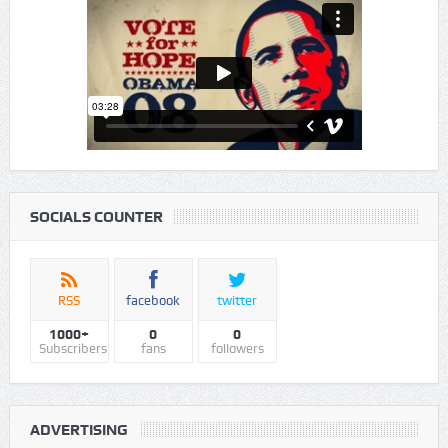
VIDEO
SOCIALS COUNTER
RSS
facebook
twitter
1000+
0
0
Subscribers
fans
followers