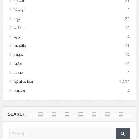
ट्रेंडिंग
21
डिज़ाइन
6
न्यूज़
22
मनोरंजन
10
मुद्रा
4
राजनीति
11
लाइफ
14
विदेश
13
व्यापार
6
श्रेणी के बिना
1,408
स्वास्थ्य
4
SEARCH