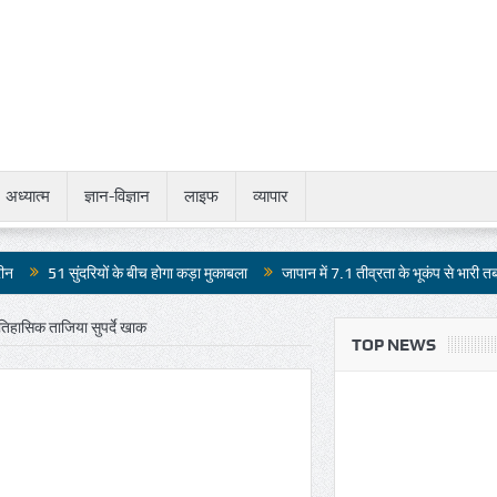
अध्यात्म
ज्ञान-विज्ञान
लाइफ
व्यापार
रियों के बीच होगा कड़ा मुकाबला
जापान में 7.1 तीव्रता के भूकंप से भारी तबाही
जौहर व
तिहासिक ताजिया सुपर्दे खाक
TOP NEWS