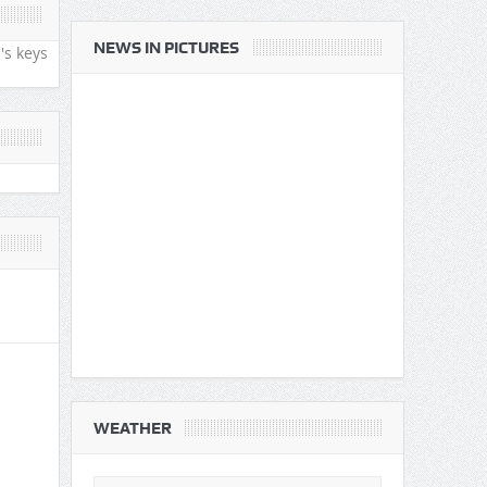
तबाही
ीन
NEWS IN PICTURES
's keys
WEATHER