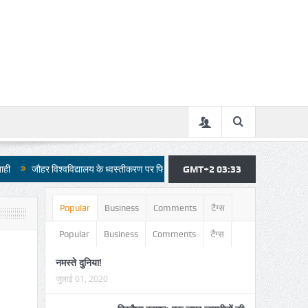
िश्वविद्यालय के ध्वस्तीकरण पर फिलहाल रोक
राजा भैया ने खरीदी 3.45 करोड़ की Lexu
GMT+2 03:33
Popular
Business
Comments
टैग्स
Popular
Business
Comments
टैग्स
नमस्ते दुनिया!
जुलाई 01, 2020