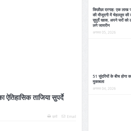
किछौछा दरगाह: एक लाख ज
की मौजूदगी में चेहल्लुम की
सुपुर्दे खाक, अपने घरों को 
लगे जायरीन
अगस्त 05, 2026
51 सुंदरियों के बीच होगा 
मुकाबला
अगस्त 04, 2026
ा ऐतिहासिक ताजिया सुपर्दे
छापें
Email