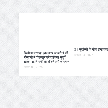
51 सुंदरियों के बीच होगा कड़
किछौछा दरगाह: एक लाख जायरीनों की
अगस्त 04, 2026
मौजूदगी में चेहल्लुम की ताजिया सुपुर्दे
खाक, अपने घरों को लौटने लगे जायरीन
अगस्त 05, 2026