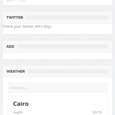
जुलाई 01, 2020
TWITTER
Check your twitter API's keys
ADS
WEATHER
Cairo
Aug06
03:15