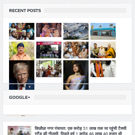
मुशायरा कल, तैयारियां पूरी, सम्मानित होंगी
छह हस्तियां
RECENT POSTS
GOOGLE+