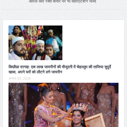
ओरल और रक्त कैंसर पर भी ओरिएंटेशन जल्द
किछौछा दरगाह: एक लाख जायरीनों की मौजूदगी में चेहल्लुम की ताजिया सुपुर्दे
खाक, अपने घरों को लौटने लगे जायरीन
अगस्त 05, 2026