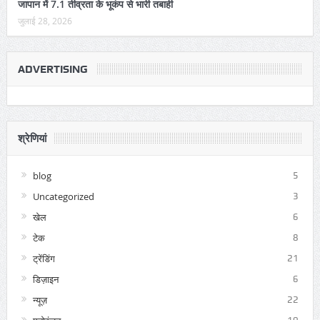
जापान में 7.1 तीव्रता के भूकंप से भारी तबाही
जुलाई 28, 2026
ADVERTISING
श्रेणियां
blog
5
Uncategorized
3
खेल
6
टेक
8
ट्रेंडिंग
21
डिज़ाइन
6
न्यूज़
22