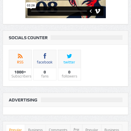
SOCIALS COUNTER
RSS
facebook
twitter
1000+
0
0
Subscribers
fans
followers
ADVERTISING