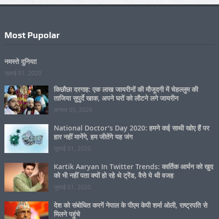
Most Pupolar
नमस्ते दुनिया!
जुलाई 01, 2020
किछौछा दरगाह: एक लाख जायरीनों की मौजूदगी में चेहल्लुम की
ताजिया सुपुर्दे खाक, अपने घरों को लौटने लगे जायरीन
अगस्त 05, 2026
National Doctor’s Day 2020: हमने कई साथी खोए हैं पर
हार नहीं मानेंगे, हम जीतेंगे यह जंग
जुलाई 01, 2020
Kartik Aaryan In Twitter Trends: कार्तिक आर्यन को खुद
को भी नहीं पता क्यों हो रहे थे ट्रेंड, वैसे ये थी वजह