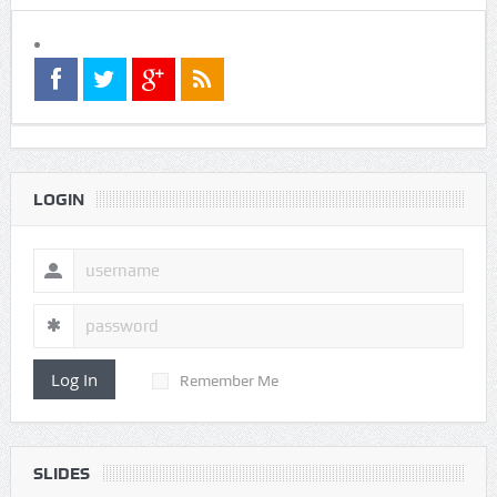
LOGIN
Log In
Remember Me
SLIDES