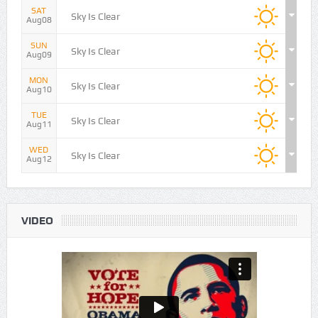
FRI
Sky Is Clear
Aug07
SAT
Sky Is Clear
Aug08
SUN
Sky Is Clear
Aug09
MON
Sky Is Clear
Aug10
TUE
Sky Is Clear
Aug11
WED
Sky Is Clear
Aug12
VIDEO