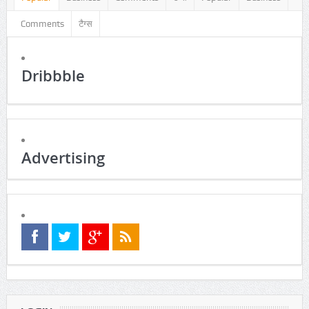
Popular
Business
Comments
टैग्स
Popular
Business
Comments
टैग्स
Dribbble
Advertising