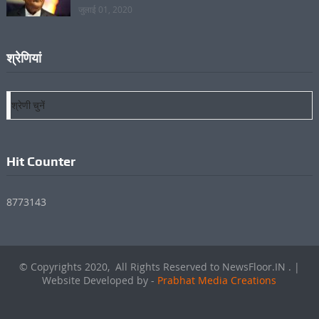
जुलाई 01, 2020
देश को संबोधित करगें नेपाल के पीएम केपी शर्मा ओली, राष्ट्रपति से
मिलने पहुंचे
जुलाई 01, 2020
श्रेणियां
श्रेणियां
Hit Counter
8773143