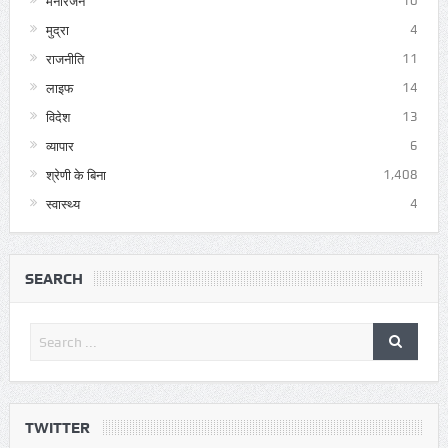
मनोरंजन
10
मुद्रा
4
राजनीति
11
लाइफ
14
विदेश
13
व्यापार
6
श्रेणी के बिना
1,408
स्वास्थ्य
4
SEARCH
TWITTER