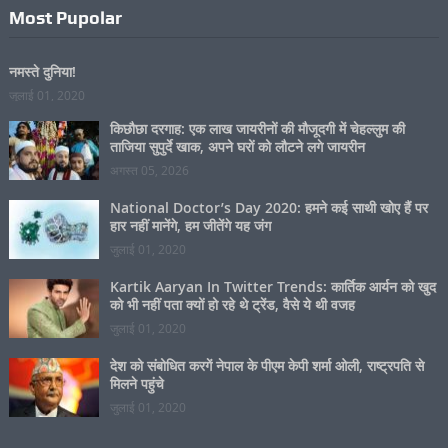
नमस्ते दुनिया!
जुलाई 01, 2020
किछौछा दरगाह: एक लाख जायरीनों की मौजूदगी में चेहल्लुम की
ताजिया सुपुर्दे खाक, अपने घरों को लौटने लगे जायरीन
अगस्त 05, 2026
National Doctor’s Day 2020: हमने कई साथी खोए हैं पर
हार नहीं मानेंगे, हम जीतेंगे यह जंग
जुलाई 01, 2020
Kartik Aaryan In Twitter Trends: कार्तिक आर्यन को खुद
को भी नहीं पता क्यों हो रहे थे ट्रेंड, वैसे ये थी वजह
जुलाई 01, 2020
देश को संबोधित करगें नेपाल के पीएम केपी शर्मा ओली, राष्ट्रपति से
मिलने पहुंचे
जुलाई 01, 2020