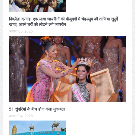
किछौछा दरगाह: एक लाख जायरीनों की मौजूदगी में चेहल्लुम की ताजिया सुपुर्दे
खाक, अपने घरों को लौटने लगे जायरीन
अगस्त 05, 2026
51 सुंदरियों के बीच होगा कड़ा मुकाबला
अगस्त 04, 2026