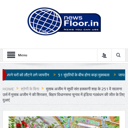
Menu
 लगे जायरीन
51 सुंदरियों के बीच होगा कड़ा मुकाबला
जापान में 7.1 तीव्रता के भूकंप स
HOME
श्रेणी के बिना
मुसाब अजीम ने सूफी संत हक्कानी शाह के 251 वें सालाना
उर्स में मुसाब अजीम ने की शिरकत, बिहार विधानसभा चुनाव में इंडिया गठबंधन की जीत के लिए
दुआएं