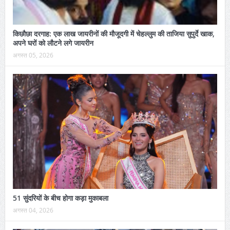
किछौछा दरगाह: एक लाख जायरीनों की मौजूदगी में चेहल्लुम की ताजिया सुपुर्दे खाक,
अपने घरों को लौटने लगे जायरीन
अगस्त 05, 2026
51 सुंदरियों के बीच होगा कड़ा मुकाबला
अगस्त 04, 2026