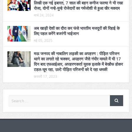
रोजा, दोनों नन्हे-मुन्हे रोजेदारों का गर्मजोशी से हुआ खैर मकदम
मार्च 24, 2024
अब खाड़ी देशों का दौरा कर फंसे भारतीय मजदूरों की रिहाई के
लिए पहल करेंगे बजरंगी भाईजान
मई 05, 2025
मऊ जनपद की नाबालिग लड़की का अपहरण : पीड़ित परिजन
थाने का लगाते रहे चक्कर, अपहरण जैसे गंभीर मामले में भी 17
दिन बाद एफआईआर, अपहरणकर्ता युवक इलाके में बेखौफ होकर
टहल-घूम रहा, उल्टे पीड़ित परिजनों को दे रहा धमकी
फ़रवरी 17, 2023
Most Pupolar