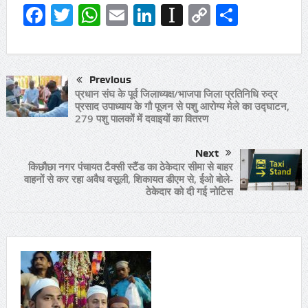
Facebook
Twitter
WhatsApp
Email
LinkedIn
Instapaper
Copy
Share
Link
Previous
प्रधान संघ के पूर्व जिलाध्यक्ष/भाजपा जिला प्रतिनिधि रुद्र
प्रसाद उपाध्याय के गौ पूजन से पशु आरोग्य मेले का उद्घाटन,
279 पशु पालकों में दवाइयों का वितरण
Next
किछौछा नगर पंचायत टैक्सी स्टैंड का ठेकेदार सीमा से बाहर
वाहनों से कर रहा अवैध वसूली, शिकायत डीएम से, ईओ बोले-
ठेकेदार को दी गई नोटिस