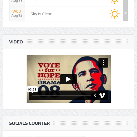
Aug10
TUE
Sky Is Clear
Aug11
WED
Sky Is Clear
Aug12
VIDEO