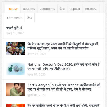
Popular
Business
Comments
टैग्स
Popular
Business
Comments
टैग्स
नमस्ते दुनिया!
जुलाई 01, 2020
किछौछा दरगाह: एक लाख जायरीनों की मौजूदगी में चेहल्लुम की
ताजिया सुपुर्दे खाक, अपने घरों को लौटने लगे जायरीन
अगस्त 05, 2026
National Doctor’s Day 2020: हमने कई साथी खोए हैं
पर हार नहीं मानेंगे, हम जीतेंगे यह जंग
जुलाई 01, 2020
Kartik Aaryan In Twitter Trends: कार्तिक आर्यन को
खुद को भी नहीं पता क्यों हो रहे थे ट्रेंड, वैसे ये थी वजह
जुलाई 01, 2020
देश को संबोधित करगें नेपाल के पीएम केपी शर्मा ओली, राष्ट्रपति