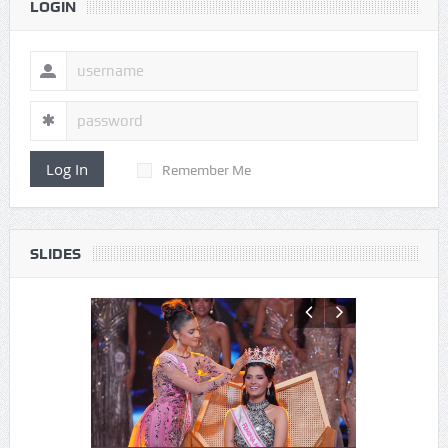
LOGIN
Log In
Remember Me
SLIDES