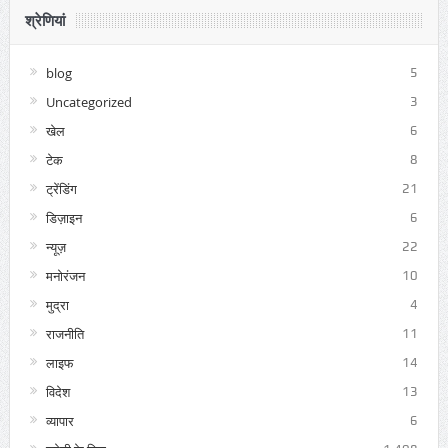
श्रेणियां
blog
5
Uncategorized
3
खेल
6
टेक
8
ट्रेंडिंग
21
डिज़ाइन
6
न्यूज़
22
मनोरंजन
10
मुद्रा
4
राजनीति
11
लाइफ
14
विदेश
13
व्यापार
6