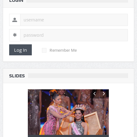
LOGIN
Log In
Remember Me
SLIDES