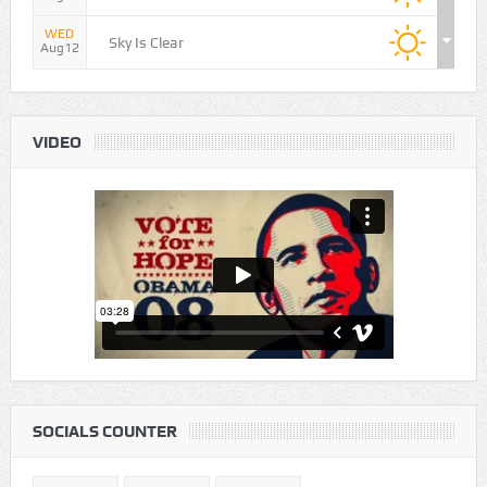
TUE
Sky Is Clear
Aug11
WED
Sky Is Clear
Aug12
VIDEO
SOCIALS COUNTER