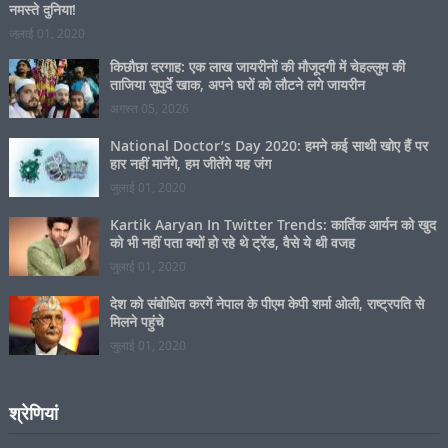
National Doctor’s Day 2020: हमने कई साथी खोए हैं पर
हार नहीं मानेंगे, हम जीतेंगे यह जंग
जुलाई 01, 2020
Kartik Aaryan In Twitter Trends: कार्तिक आर्यन को खुद
को भी नहीं पता क्यों हो रहे थे ट्रेंड, वैसे ये थी वजह
जुलाई 01, 2020
देश को संबोधित करगें नेपाल के पीएम केपी शर्मा ओली, राष्ट्रपति से
मिलने पहुंचे
जुलाई 01, 2020
श्रेणियां
श्रेणियां
Hit Counter