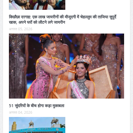
किछौछा दरगाह: एक लाख जायरीनों की मौजूदगी में चेहल्लुम की ताजिया सुपुर्दे
खाक, अपने घरों को लौटने लगे जायरीन
अगस्त 05, 2026
51 सुंदरियों के बीच होगा कड़ा मुकाबला
अगस्त 04, 2026