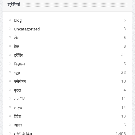
श्रेणियां
blog
5
Uncategorized
3
खेल
6
टेक
8
ट्रेंडिंग
21
डिज़ाइन
6
न्यूज़
22
मनोरंजन
10
मुद्रा
4
राजनीति
11
लाइफ
14
विदेश
13
व्यापार
6
श्रेणी के बिना
1,408