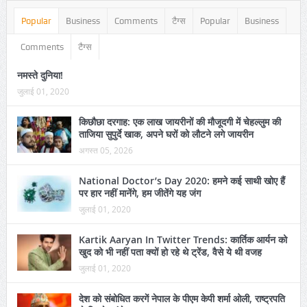
Popular
Business
Comments
टैग्स
Popular
Business
Comments
टैग्स
नमस्ते दुनिया!
जुलाई 01, 2020
किछौछा दरगाह: एक लाख जायरीनों की मौजूदगी में चेहल्लुम की
ताजिया सुपुर्दे खाक, अपने घरों को लौटने लगे जायरीन
अगस्त 05, 2026
National Doctor’s Day 2020: हमने कई साथी खोए हैं
पर हार नहीं मानेंगे, हम जीतेंगे यह जंग
जुलाई 01, 2020
Kartik Aaryan In Twitter Trends: कार्तिक आर्यन को
खुद को भी नहीं पता क्यों हो रहे थे ट्रेंड, वैसे ये थी वजह
जुलाई 01, 2020
देश को संबोधित करगें नेपाल के पीएम केपी शर्मा ओली, राष्ट्रपति