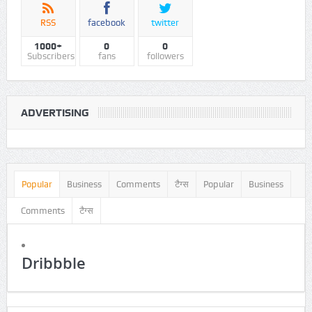
RSS
facebook
twitter
1000+
0
0
Subscribers
fans
followers
ADVERTISING
Popular
Business
Comments
टैग्स
Popular
Business
Comments
टैग्स
Dribbble