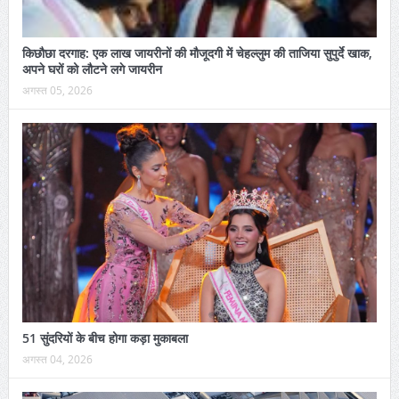
किछौछा दरगाह: एक लाख जायरीनों की मौजूदगी में चेहल्लुम की ताजिया सुपुर्दे खाक,
अपने घरों को लौटने लगे जायरीन
अगस्त 05, 2026
51 सुंदरियों के बीच होगा कड़ा मुकाबला
अगस्त 04, 2026