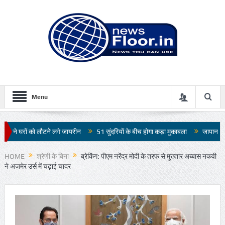
Menu
 जायरीन
51 सुंदरियों के बीच होगा कड़ा मुकाबला
जापान में 7.1 तीव्रता के भूकंप से भा
HOME
श्रेणी के बिना
ब्रेकिंग: पीएम नरेंद्र मोदी के तरफ से मुख्तार अब्बास नकवी
ने अजमेर उर्स में चढ़ाई चादर