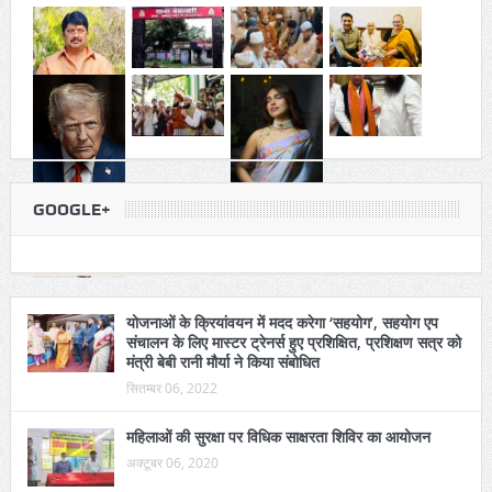
GOOGLE+
योजनाओं के क्रियांवयन में मदद करेगा ‘सहयोग’, सहयोग एप
संचालन के लिए मास्टर ट्रेनर्स हुए प्रशिक्षित, प्रशिक्षण सत्र को
मंत्री बेबी रानी मौर्या ने किया संबोधित
सितम्बर 06, 2022
महिलाओं की सुरक्षा पर विधिक साक्षरता शिविर का आयोजन
अक्टूबर 06, 2020
सैयदा अजीजुन्निशा का फातिहा चेहल्लुम: इंसान की मौत के बाद
जिस्म मर जाता है लेकिन रूह नहीं: आलमगीर अशरफ
मई 07, 2022
रूहानियत की दुनिया में आते ही फखरुद्दीन अशरफ से बने