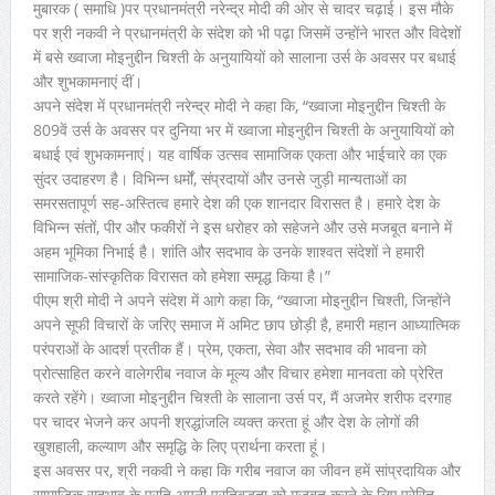
मुबारक ( समाधि )पर प्रधानमंत्री नरेन्द्र मोदी की ओर से चादर चढ़ाई। इस मौके
पर श्री नकवी ने प्रधानमंत्री के संदेश को भी पढ़ा जिसमें उन्होंने भारत और विदेशों
में बसे ख्वाजा मोइनुद्दीन चिश्ती के अनुयायियों को सालाना उर्स के अवसर पर बधाई
और शुभकामनाएं दीं।
अपने संदेश में प्रधानमंत्री नरेन्द्र मोदी ने कहा कि, “ख्वाजा मोइनुद्दीन चिश्ती के
809वें उर्स के अवसर पर दुनिया भर में ख्वाजा मोइनुद्दीन चिश्ती के अनुयायियों को
बधाई एवं शुभकामनाएं। यह वार्षिक उत्सव सामाजिक एकता और भाईचारे का एक
सुंदर उदाहरण है। विभिन्न धर्मों, संप्रदायों और उनसे जुड़ी मान्यताओं का
समरसतापूर्ण सह-अस्तित्व हमारे देश की एक शानदार विरासत है। हमारे देश के
विभिन्न संतों, पीर और फकीरों ने इस धरोहर को सहेजने और उसे मजबूत बनाने में
अहम भूमिका निभाई है। शांति और सदभाव के उनके शाश्वत संदेशों ने हमारी
सामाजिक-सांस्कृतिक विरासत को हमेशा समृद्ध किया है।”
पीएम श्री मोदी ने अपने संदेश में आगे कहा कि, “ख्वाजा मोइनुद्दीन चिश्ती, जिन्होंने
अपने सूफी विचारों के जरिए समाज में अमिट छाप छोड़ी है, हमारी महान आध्यात्मिक
परंपराओं के आदर्श प्रतीक हैं। प्रेम, एकता, सेवा और सदभाव की भावना को
प्रोत्साहित करने वालेगरीब नवाज के मूल्य और विचार हमेशा मानवता को प्रेरित
करते रहेंगे। ख्वाजा मोइनुद्दीन चिश्ती के सालाना उर्स पर, मैं अजमेर शरीफ दरगाह
पर चादर भेजने कर अपनी श्रद्धांजलि व्यक्त करता हूं और देश के लोगों की
खुशहाली, कल्याण और समृद्धि के लिए प्रार्थना करता हूं।
इस अवसर पर, श्री नकवी ने कहा कि गरीब नवाज का जीवन हमें सांप्रदायिक और
सामाजिक सदभाव के प्रति अपनी प्रतिबद्धता को मजबूत करने के लिए प्रेरित