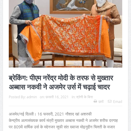
ब्रेकिंग: पीएम नरेंद्र मोदी के तरफ से मुख्तार
अब्बास नकवी ने अजमेर उर्स में चढ़ाई चादर
Posted By:
admin
on:
फ़रवरी 16, 2021
In:
श्रेणी के बिना
छापें
Email
अजमेर/नई दिल्ली। 16 फरवरी, 2021 नौशाद खां अशरफी
केन्द्रीय अल्पसंख्यक कार्य मंत्री मुख्तार अब्बास नकवी ने अजमेर शरीफ दरगाह
पर 809वें वार्षिक उर्स के मद्देनजर सूफी संत ख्वाजा मोइनुद्दीन चिश्ती के मजार