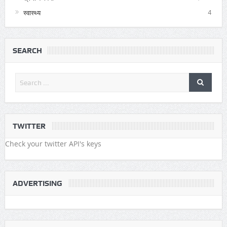
स्वास्थ्य
4
SEARCH
TWITTER
Check your twitter API's keys
ADVERTISING