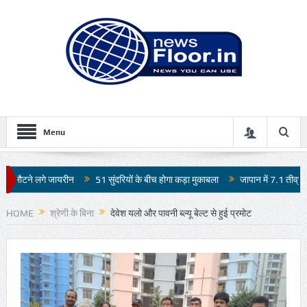
Menu
51 सुंदरियों के बीच होगा कड़ा मुकाबला
जापान में 7.1 तीव्रता के भूकंप से भारी तबाही
HOME
श्रेणी के बिना
देवेश यलो और पावनी ब्ल्यू बेल्ट से हुई प्रमोट