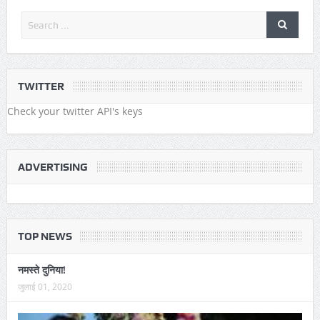
TWITTER
Check your twitter API's keys
ADVERTISING
TOP NEWS
नमस्ते दुनिया!
जुलाई 01, 2020