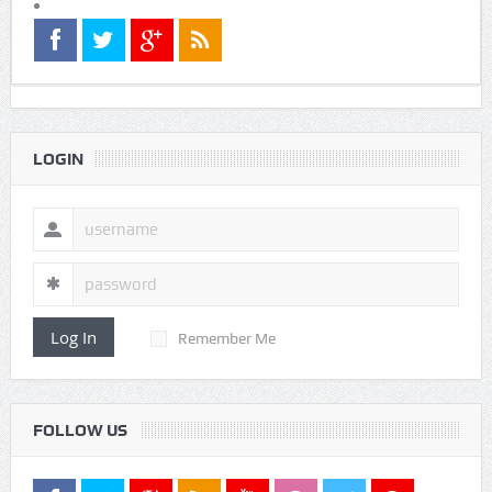
LOGIN
Log In
Remember Me
FOLLOW US