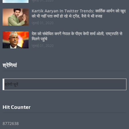
हार नहीं मानेंगे, हम जीतेंगे यह जंग
जुलाई 01, 2020
Kartik Aaryan In Twitter Trends: कार्तिक आर्यन को खुद
को भी नहीं पता क्यों हो रहे थे ट्रेंड, वैसे ये थी वजह
जुलाई 01, 2020
देश को संबोधित करगें नेपाल के पीएम केपी शर्मा ओली, राष्ट्रपति से
मिलने पहुंचे
जुलाई 01, 2020
श्रेणियां
श्रेणियां
Hit Counter