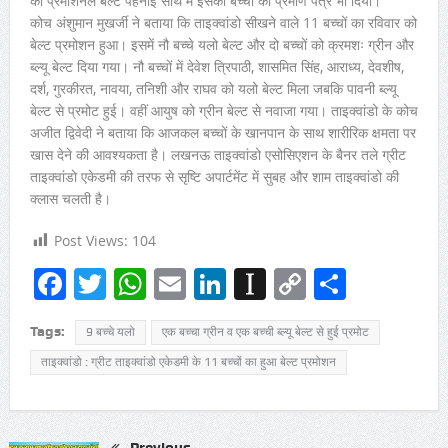
को प्रमोशनल बेल्ट पहनाई साथ में इसका बच्चों को प्रमाण पत्र भी दिया।
कोच अंशुमान मुखर्जी ने बताया कि ताइक्वांडो सीखने वाले 11 बच्चों का रविवार को
बेल्ट प्रमोशन हुआ। इसमें नौ बच्चे यलो बेल्ट और दो बच्चों को क्रमशः ग्रीन और
ब्ल्यू बेल्ट दिया गया। नौ बच्चों में देवेश त्रिपाठी, शासमित सिंह, आराध्य, देवशीष,
दर्श, गुरकीरत, नावया, तनिशी और राघव को यलो बेल्ट मिला जबकि पावनी ब्ल्यू
बेल्ट से प्रमोट हुई। वहीं आयुष को ग्रीन बेल्ट से नवाजा गया। ताइक्वांडो के कोच
अजीत द्विवेदी ने बताया कि आजकल बच्चों के खानपान के साथ शारीरिक क्षमता पर
खास देने की आवश्यकता है। लखनऊ ताइक्वांडो एसोसिएशन के बैनर तले ग्रीट
ताइक्वांडो एकेडमी की तरफ से सृष्टि अपार्टमेंट में सुबह और शाम ताइक्वांडो की
क्लास चलती है।
Post Views:
104
Facebook
Twitter
WhatsApp
Email
LinkedIn
Instapaper
Copy
Share
Link
Tags:
9 बच्चे यलो
एक बच्चा ग्रीन व एक बच्ची ब्ल्यू बेल्ट से हुई प्रमोट
ताइक्वांडो : ग्रीट ताइक्वांडो एकेडमी के 11 बच्चों का हुआ बेल्ट प्रमोशन
Previous