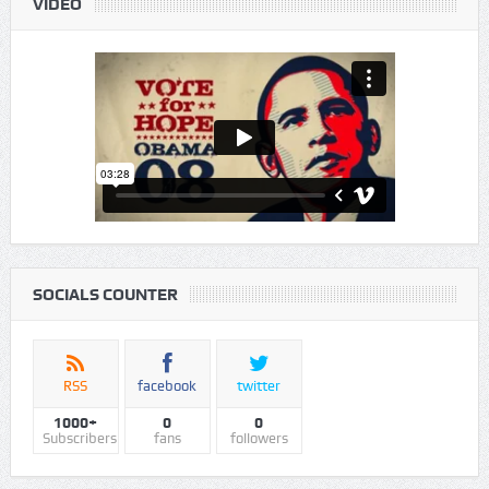
VIDEO
SOCIALS COUNTER
RSS
facebook
twitter
1000+
0
0