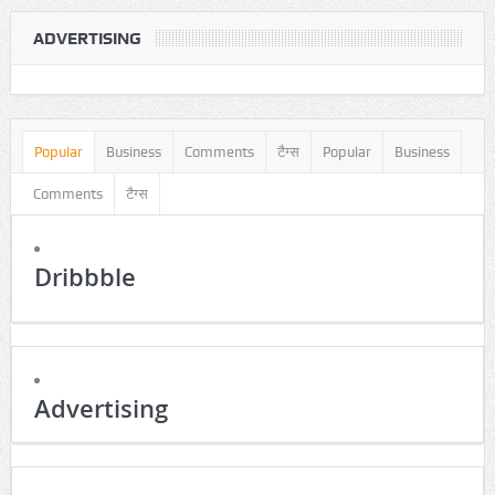
Subscribers
fans
followers
ADVERTISING
Popular
Business
Comments
टैग्स
Popular
Business
Comments
टैग्स
Dribbble
Advertising