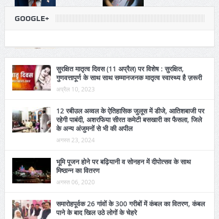
GOOGLE+
सुरक्षित मातृत्व दिवस (11 अप्रैल) पर विशेष : सुरक्षित,
गुणवत्तापूर्ण के साथ साथ सम्मानजनक मातृत्व स्वास्थ्य है ज़रूरी
अप्रैल 10, 2023
12 रबीउल अव्वल के ऐतिहासिक जुलूस में डीजे, आतिशबाजी पर
रहेगी पाबंदी, अशरफिया सीरत कमेटी बसखारी का फैसला, जिले
के अन्य अंजुमनों से भी की अपील
अगस्त 23, 2024
भूमि पूजन होने पर बढ़ियानी व सोनहन में दीपोत्सव के साथ
मिष्ठान्न का वितरण
अगस्त 06, 2020
समारोहपूर्वक 26 गांवों के 300 गरीबों में कंबल का वितरण, कंबल