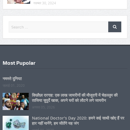
पाने के बाद खिल उठे लोगों के चेहरे
नवम्बर 30, 2024
Most Pupolar
नमस्ते दुनिया!
जुलाई 01, 2020
किछौछा दरगाह: एक लाख जायरीनों की मौजूदगी में चेहल्लुम की
ताजिया सुपुर्दे खाक, अपने घरों को लौटने लगे जायरीन
अगस्त 05, 2026
National Doctor’s Day 2020: हमने कई साथी खोए हैं पर