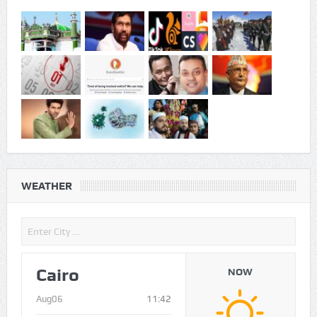
NEWS IN PICTURES
WEATHER
Cairo
NOW