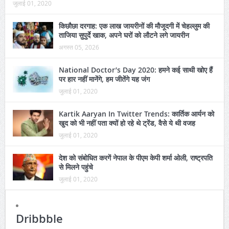
जुलाई 01, 2020
किछौछा दरगाह: एक लाख जायरीनों की मौजूदगी में चेहल्लुम की
ताजिया सुपुर्दे खाक, अपने घरों को लौटने लगे जायरीन
अगस्त 05, 2026
National Doctor’s Day 2020: हमने कई साथी खोए हैं
पर हार नहीं मानेंगे, हम जीतेंगे यह जंग
जुलाई 01, 2020
Kartik Aaryan In Twitter Trends: कार्तिक आर्यन को
खुद को भी नहीं पता क्यों हो रहे थे ट्रेंड, वैसे ये थी वजह
जुलाई 01, 2020
देश को संबोधित करगें नेपाल के पीएम केपी शर्मा ओली, राष्ट्रपति
से मिलने पहुंचे
जुलाई 01, 2020
Dribbble