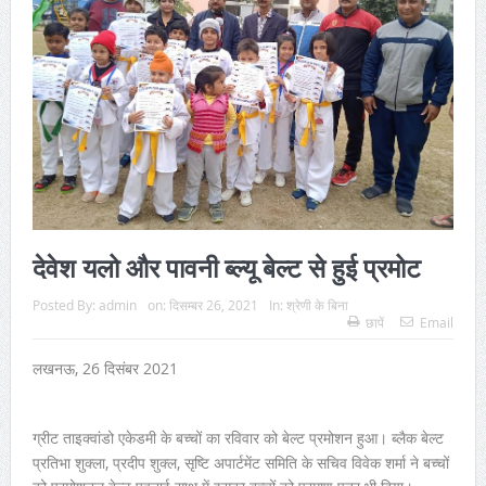
देवेश यलो और पावनी ब्ल्यू बेल्ट से हुई प्रमोट
Posted By:
admin
on:
दिसम्बर 26, 2021
In:
श्रेणी के बिना
छापें
Email
लखनऊ, 26 दिसंबर 2021
ग्रीट ताइक्वांडो एकेडमी के बच्चों का रविवार को बे
ल्ट प्रमोशन हुआ। ब्लैक बेल्ट
प्रतिभा शुक्ला, प्रदीप शुक्ल, सृष्टि अपार्टमेंट समिति के सचिव विवेक शर्मा ने बच्चों