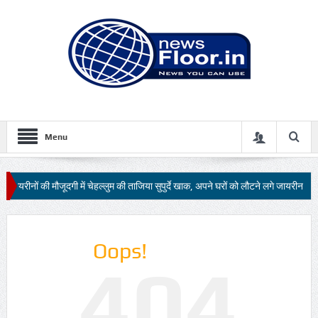
Menu
यरीनों की मौजूदगी में चेहल्लुम की ताजिया सुपुर्दे खाक, अपने घरों को लौटने लगे जायरीन
Oops!
404